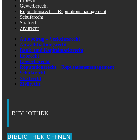
Erbrecht
Gewerberecht
Reputationsrecht – Reputationsmanagement
Schufarecht
Strafrecht
Zivilrecht
Autobetrug – Verkehrsrecht
Anwaltshaftungsrecht
Bank- und Kapitalmarktrecht
Erbrecht
Gewerberecht
Reputationsrecht – Reputationsmanagement
Schufarecht
Strafrecht
Zivilrecht
BIBLIOTHEK
BIBLIOTHEK ÖFFNEN