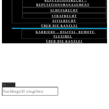
REPUTATIONSRECHT –
REPUTATIONSMANAGEMENT
SCHUFARECHT
STRAFRECHT
ZIVILRECHT
ÜBER DIE KANZLEI
KARRIERE – DIGITAL, REMOTE,
FLEXIBEL
ÜBER DIE KANZLEI
Suche