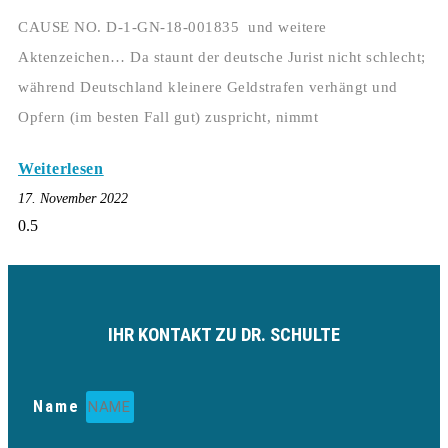
CAUSE NO. D-1-GN-18-001835 und weitere
Aktenzeichen… Da staunt der deutsche Jurist nicht schlecht;
während Deutschland kleinere Geldstrafen verhängt und
Opfern (im besten Fall gut) zuspricht, nimmt
Weiterlesen
17. November 2022
IHR KONTAKT ZU DR. SCHULTE
Name