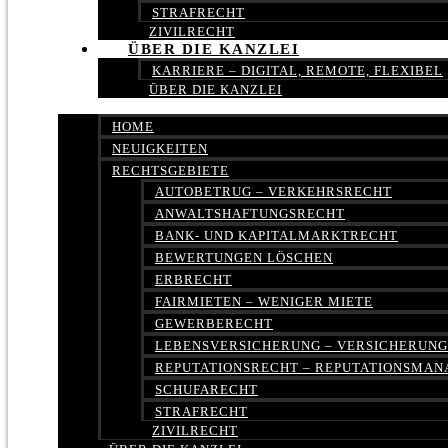
STRAFRECHT
ZIVILRECHT
ÜBER DIE KANZLEI
KARRIERE – DIGITAL, REMOTE, FLEXIBEL
ÜBER DIE KANZLEI
HOME
NEUIGKEITEN
RECHTSGEBIETE
AUTOBETRUG – VERKEHRSRECHT
ANWALTSHAFTUNGSRECHT
BANK- UND KAPITALMARKTRECHT
BEWERTUNGEN LÖSCHEN
ERBRECHT
FAIRMIETEN – WENIGER MIETE
GEWERBERECHT
LEBENSVERSICHERUNG – VERSICHERUN
REPUTATIONSRECHT – REPUTATIONSMA
SCHUFARECHT
STRAFRECHT
ZIVILRECHT