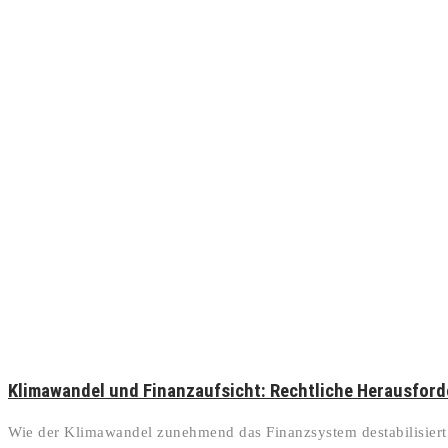
Klimawandel und Finanzaufsicht: Rechtliche Herausfor
Wie der Klimawandel zunehmend das Finanzsystem destabilisiert 