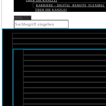
ÜBER DIE KANZLEI
KARRIERE – DIGITAL, REMOTE, FLEXIBEL
ÜBER DIE KANZLEI
Suche