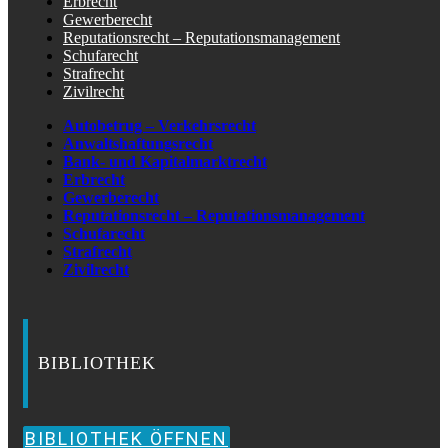
Erbrecht
Gewerberecht
Reputationsrecht – Reputationsmanagement
Schufarecht
Strafrecht
Zivilrecht
Autobetrug – Verkehrsrecht
Anwaltshaftungsrecht
Bank- und Kapitalmarktrecht
Erbrecht
Gewerberecht
Reputationsrecht – Reputationsmanagement
Schufarecht
Strafrecht
Zivilrecht
BIBLIOTHEK
BIBLIOTHEK ÖFFNEN