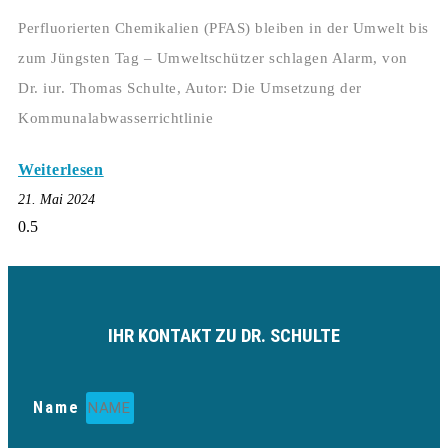
Perfluorierten Chemikalien (PFAS) bleiben in der Umwelt bis
zum Jüngsten Tag – Umweltschützer schlagen Alarm, von
Dr. iur. Thomas Schulte, Autor: Die Umsetzung der
Kommunalabwasserrichtlinie
Weiterlesen
21. Mai 2024
IHR KONTAKT ZU DR. SCHULTE
Name