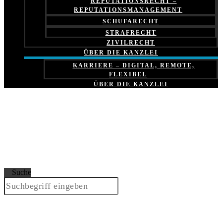
REPUTATIONSRECHT –
REPUTATIONSMANAGEMENT
SCHUFARECHT
STRAFRECHT
ZIVILRECHT
ÜBER DIE KANZLEI
KARRIERE – DIGITAL, REMOTE,
FLEXIBEL
ÜBER DIE KANZLEI
Suche