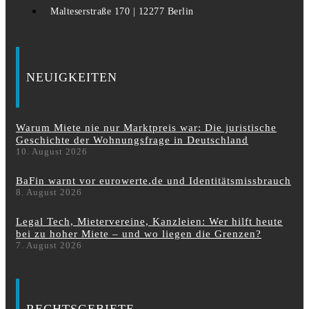
Malteserstraße 170 | 12277 Berlin
NEUIGKEITEN
Warum Miete nie nur Marktpreis war: Die juristische
Geschichte der Wohnungsfrage in Deutschland
10. August 2026
BaFin warnt vor eurowerte.de und Identitätsmissbrauch
8. August 2026
Legal Tech, Mietervereine, Kanzleien: Wer hilft heute
bei zu hoher Miete – und wo liegen die Grenzen?
7. August 2026