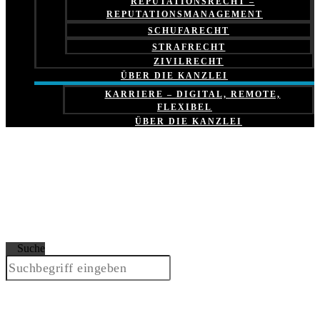
REPUTATIONSRECHT –
REPUTATIONSMANAGEMENT
SCHUFARECHT
STRAFRECHT
ZIVILRECHT
ÜBER DIE KANZLEI
KARRIERE – DIGITAL, REMOTE,
FLEXIBEL
ÜBER DIE KANZLEI
Suche