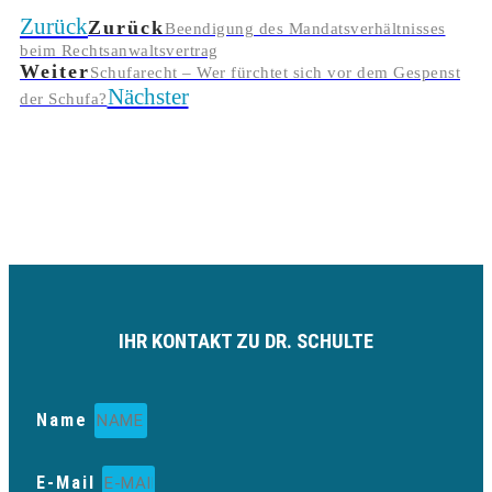
Zurück
Zurück
Beendigung des Mandatsverhältnisses
beim Rechtsanwaltsvertrag
Weiter
Schufarecht – Wer fürchtet sich vor dem Gespenst
Nächster
der Schufa?
IHR KONTAKT ZU DR. SCHULTE
Name
E-Mail