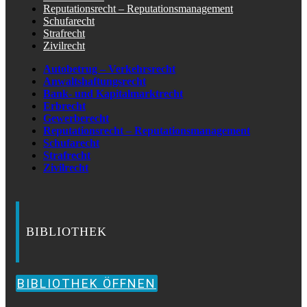
Reputationsrecht – Reputationsmanagement
Schufarecht
Strafrecht
Zivilrecht
Autobetrug – Verkehrsrecht
Anwaltshaftungsrecht
Bank- und Kapitalmarktrecht
Erbrecht
Gewerberecht
Reputationsrecht – Reputationsmanagement
Schufarecht
Strafrecht
Zivilrecht
BIBLIOTHEK
BIBLIOTHEK ÖFFNEN