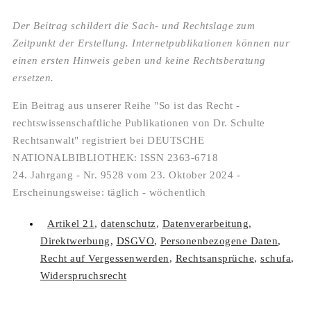
Der Beitrag schildert die Sach- und Rechtslage zum
Zeitpunkt der Erstellung. Internetpublikationen können nur
einen ersten Hinweis geben und keine Rechtsberatung
ersetzen.
Ein Beitrag aus unserer Reihe "So ist das Recht -
rechtswissenschaftliche Publikationen von Dr. Schulte
Rechtsanwalt" registriert bei DEUTSCHE
NATIONALBIBLIOTHEK: ISSN 2363-6718
24. Jahrgang - Nr. 9528 vom 23. Oktober 2024 -
Erscheinungsweise: täglich - wöchentlich
Artikel 21
,
datenschutz
,
Datenverarbeitung
,
Direktwerbung
,
DSGVO
,
Personenbezogene Daten
,
Recht auf Vergessenwerden
,
Rechtsansprüche
,
schufa
,
Widerspruchsrecht