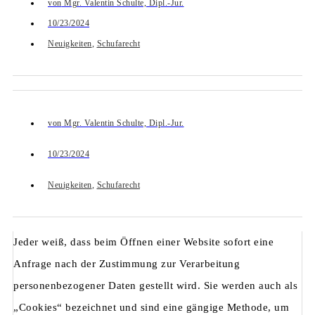
von
Mgr. Valentin Schulte, Dipl.-Jur.
10/23/2024
Neuigkeiten
,
Schufarecht
von
Mgr. Valentin Schulte, Dipl.-Jur.
10/23/2024
Neuigkeiten
,
Schufarecht
Jeder weiß, dass beim Öffnen einer Website sofort eine
Anfrage nach der Zustimmung zur Verarbeitung
personenbezogener Daten gestellt wird. Sie werden auch als
„Cookies“ bezeichnet und sind eine gängige Methode, um