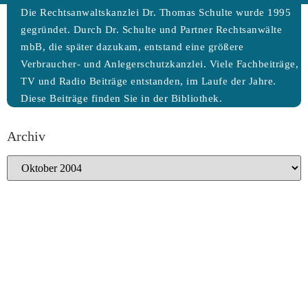
Die Rechtsanwaltskanzlei Dr. Thomas Schulte wurde 1995
gegründet. Durch Dr. Schulte und Partner Rechtsanwälte
mbB, die später dazukam, entstand eine größere
Verbraucher- und Anlegerschutzkanzlei. Viele Fachbeiträge,
TV und Radio Beiträge entstanden, im Laufe der Jahre.
Diese Beiträge finden Sie in der Bibliothek.
Archiv
Archiv