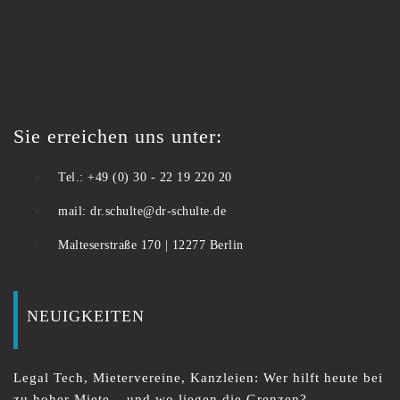
Sie erreichen uns unter:
Tel.: +49 (0) 30 - 22 19 220 20
mail: dr.schulte@dr-schulte.de
Malteserstraße 170 | 12277 Berlin
NEUIGKEITEN
Legal Tech, Mietervereine, Kanzleien: Wer hilft heute bei
zu hoher Miete – und wo liegen die Grenzen?