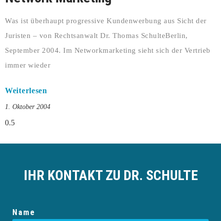
Was ist überhaupt progressive Kundenwerbung aus Sicht der
Juristen – von Rechtsanwalt Dr. Thomas SchulteBerlin,
September 2004. Im Networkmarketing sieht sich der Vertrieb
immer wieder
Weiterlesen
1. Oktober 2004
IHR KONTAKT ZU DR. SCHULTE
Name