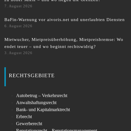
7. August 2026
BaFin-Warnung vor aivoris.net und unerlaubten Diensten
6. August 2026
Mietwucher, Mietpreisüberhöhung, Mietpreisbremse: Wo
endet teuer – und wo beginnt rechtswidrig?
3. August 2026
RECHTSGEBIETE
Autobetrug – Verkehrsrecht
Anwaltshaftungsrecht
Bank- und Kapitalmarktrecht
Erbrecht
Gewerberecht
Reputationsrecht – Reputationsmanagement