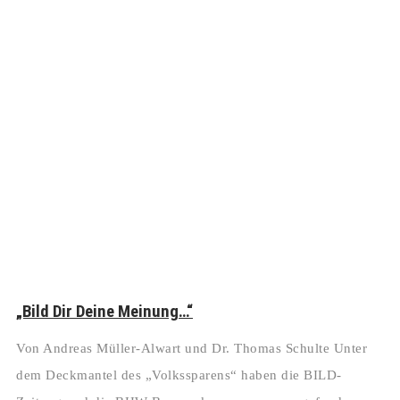
„Bild Dir Deine Meinung…“
Von Andreas Müller-Alwart und Dr. Thomas Schulte Unter
dem Deckmantel des „Volkssparens“ haben die BILD-