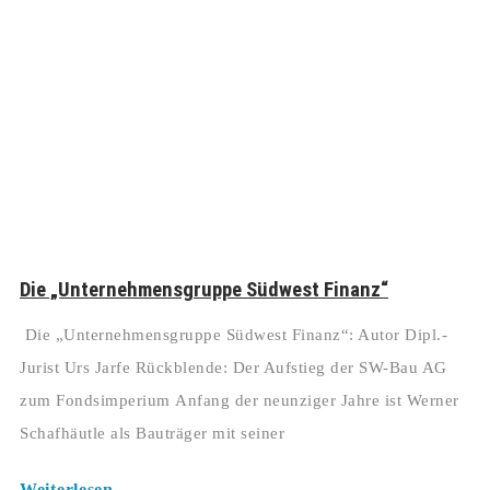
Die „Unternehmensgruppe Südwest Finanz“
Die „Unternehmensgruppe Südwest Finanz“: Autor Dipl.-
Jurist Urs Jarfe Rückblende: Der Aufstieg der SW-Bau AG
zum Fondsimperium Anfang der neunziger Jahre ist Werner
Schafhäutle als Bauträger mit seiner
Weiterlesen