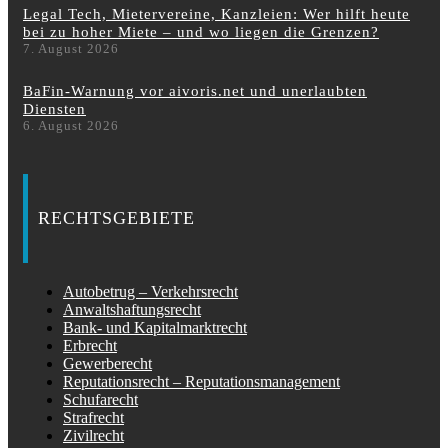
Legal Tech, Mietervereine, Kanzleien: Wer hilft heute
bei zu hoher Miete – und wo liegen die Grenzen?
7. August 2026
BaFin-Warnung vor aivoris.net und unerlaubten
Diensten
6. August 2026
RECHTSGEBIETE
Autobetrug – Verkehrsrecht
Anwaltshaftungsrecht
Bank- und Kapitalmarktrecht
Erbrecht
Gewerberecht
Reputationsrecht – Reputationsmanagement
Schufarecht
Strafrecht
Zivilrecht