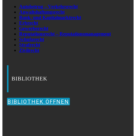
Autobetrug – Verkehrsrecht
Anwaltshaftungsrecht
Bank- und Kapitalmarktrecht
Erbrecht
Gewerberecht
Reputationsrecht – Reputationsmanagement
Schufarecht
Strafrecht
Zivilrecht
BIBLIOTHEK
BIBLIOTHEK ÖFFNEN