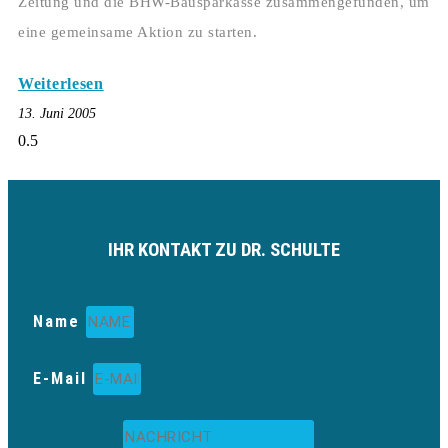
Zeitung und die BHW-Bausparkasse zusammengefunden, um
eine gemeinsame Aktion zu starten.
Weiterlesen
13. Juni 2005
IHR KONTAKT ZU DR. SCHULTE
Name
E-Mail