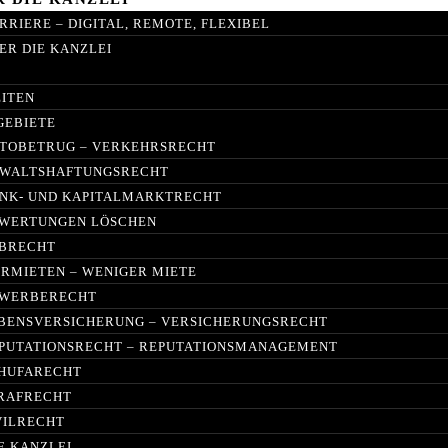
RRIERE – DIGITAL, REMOTE, FLEXIBEL
ER DIE KANZLEI
EITEN
GEBIETE
TOBETRUG – VERKEHRSRECHT
WALTSHAFTUNGSRECHT
NK- UND KAPITALMARKTRECHT
WERTUNGEN LÖSCHEN
BRECHT
IRMIETEN – WENIGER MIETE
WERBERECHT
BENSVERSICHERUNG – VERSICHERUNGSRECHT
PUTATIONSRECHT – REPUTATIONSMANAGEMENT
HUFARECHT
RAFRECHT
VILRECHT
E KANZLEI