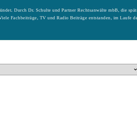
ündet. Durch Dr. Schulte und Partner Rechtsanwälte mbB, die spä
Viele Fachbeiträge, TV und Radio Beiträge entstanden, im Laufe de