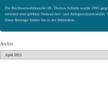
Die Rechtsanwaltskanzlei Dr. Thomas Schulte wurde 1995 gegr
entstand eine größere Verbraucher- und Anlegerschutzkanzlei. 
Diese Beiträge finden Sie in der Bibliothek.
Archiv