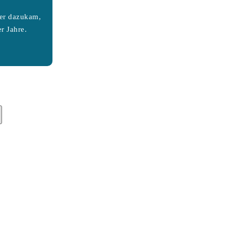
ter dazukam,
r Jahre.