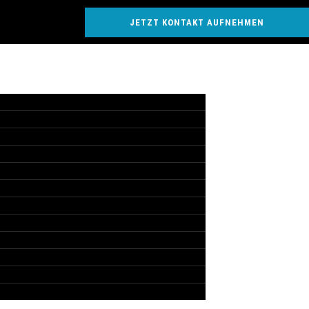
JETZT KONTAKT AUFNEHMEN