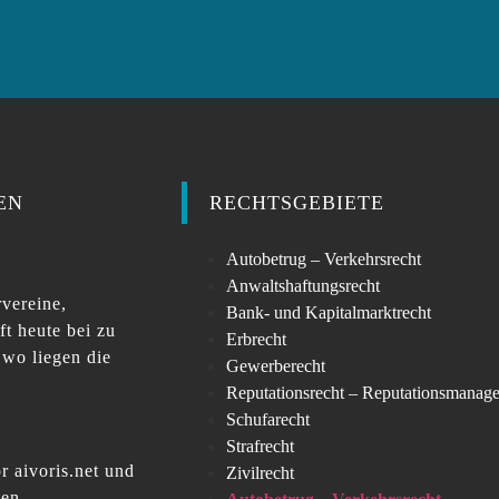
EN
RECHTSGEBIETE
Autobetrug – Verkehrsrecht
Anwaltshaftungsrecht
vereine,
Bank- und Kapitalmarktrecht
ft heute bei zu
Erbrecht
 wo liegen die
Gewerberecht
Reputationsrecht – Reputationsmanag
Schufarecht
Strafrecht
 aivoris.net und
Zivilrecht
ten