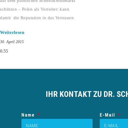
auf dem polnischen Schnellkreditmarkt
schützen – Polen als Vorreiter: kann
damit die Reputation in das Vertrauen
Weiterlesen
30. April 2015
IHR KONTAKT ZU DR. SC
Name
E-Mail