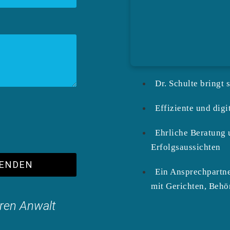
Dr. Schulte bringt 
Effiziente und digi
Ehrliche Beratung 
Erfolgsaussichten
ENDEN
Ein Ansprechpartne
mit Gerichten, Behö
hren Anwalt