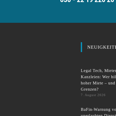
NEUIGKEIT
Legal Tech, Mieter
Kanzleien: Wer hil
hoher Miete – und
Grenzen?
7. August 2026
BaFin-Warnung vor
unerlaubten Diens