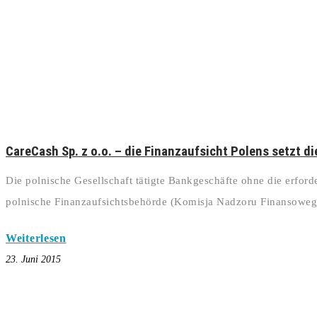
CareCash Sp. z o.o. – die Finanzaufsicht Polens setzt d
Die polnische Gesellschaft tätigte Bankgeschäfte ohne die erfor
polnische Finanzaufsichtsbehörde (Komisja Nadzoru Finansoweg
Weiterlesen
23. Juni 2015