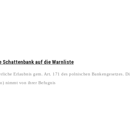
ie Schattenbank auf die Warnliste
derliche Erlaubnis gem. Art. 171 des polnischen Bankengesetzes. D
o) nimmt von ihrer Befugnis