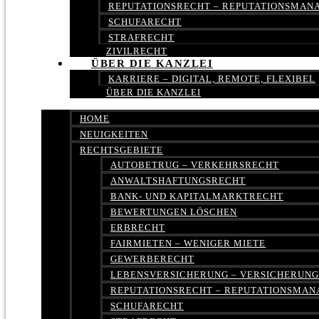
REPUTATIONSRECHT – REPUTATIONSMA
SCHUFARECHT
STRAFRECHT
ZIVILRECHT
ÜBER DIE KANZLEI
KARRIERE – DIGITAL, REMOTE, FLEXIBEL
ÜBER DIE KANZLEI
HOME
NEUIGKEITEN
RECHTSGEBIETE
AUTOBETRUG – VERKEHRSRECHT
ANWALTSHAFTUNGSRECHT
BANK- UND KAPITALMARKTRECHT
BEWERTUNGEN LÖSCHEN
ERBRECHT
FAIRMIETEN – WENIGER MIETE
GEWERBERECHT
LEBENSVERSICHERUNG – VERSICHERUN
REPUTATIONSRECHT – REPUTATIONSMA
SCHUFARECHT