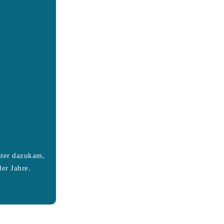
äter dazukam,
er Jahre.