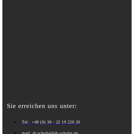
Sie erreichen uns unter:
Tel.: +49 (0) 30 - 22 19 220 20
mail: dr.schulte@dr-schulte.de