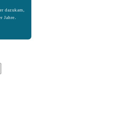
ter dazukam,
r Jahre.