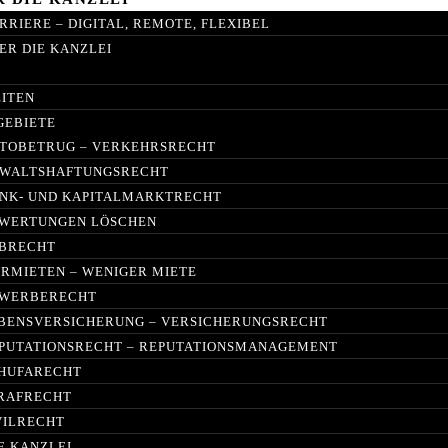
RRIERE – DIGITAL, REMOTE, FLEXIBEL
ER DIE KANZLEI
EITEN
GEBIETE
TOBETRUG – VERKEHRSRECHT
WALTSHAFTUNGSRECHT
NK- UND KAPITALMARKTRECHT
WERTUNGEN LÖSCHEN
BRECHT
IRMIETEN – WENIGER MIETE
WERBERECHT
BENSVERSICHERUNG – VERSICHERUNGSRECHT
PUTATIONSRECHT – REPUTATIONSMANAGEMENT
HUFARECHT
RAFRECHT
VILRECHT
E KANZLEI