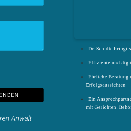
Dr. Schulte bringt 
Effiziente und digi
Ehrliche Beratung 
Erfolgsaussichten
ENDEN
Ein Ansprechpartne
mit Gerichten, Behö
hren Anwalt