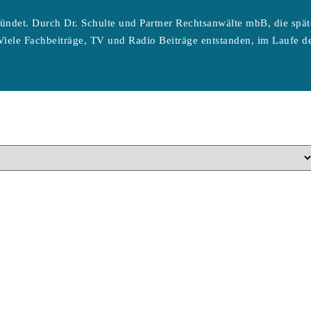
ündet. Durch Dr. Schulte und Partner Rechtsanwälte mbB, die spä
Viele Fachbeiträge, TV und Radio Beiträge entstanden, im Laufe de