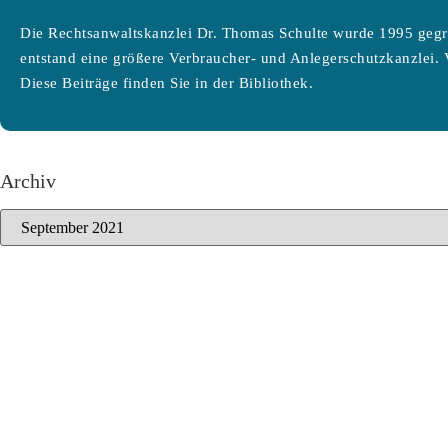
Die Rechtsanwaltskanzlei Dr. Thomas Schulte wurde 1995 gegr
entstand eine größere Verbraucher- und Anlegerschutzkanzlei. 
Diese Beiträge finden Sie in der Bibliothek.
Archiv