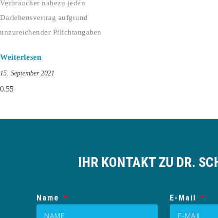
Verbraucher nahezu jeden
Darlehensvertrag aufgrund
unzureichender Pflichtangaben
Weiterlesen
15. September 2021
IHR KONTAKT ZU DR. SC
Name
E-Mail