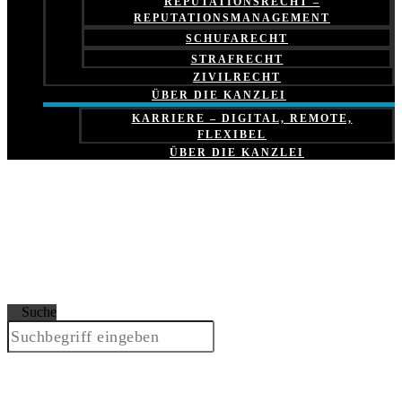
REPUTATIONSRECHT –
REPUTATIONSMANAGEMENT
SCHUFARECHT
STRAFRECHT
ZIVILRECHT
ÜBER DIE KANZLEI
KARRIERE – DIGITAL, REMOTE,
FLEXIBEL
ÜBER DIE KANZLEI
Suche