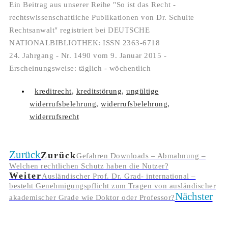
Ein Beitrag aus unserer Reihe "So ist das Recht -
rechtswissenschaftliche Publikationen von Dr. Schulte
Rechtsanwalt" registriert bei DEUTSCHE
NATIONALBIBLIOTHEK: ISSN 2363-6718
24. Jahrgang - Nr. 1490 vom 9. Januar 2015 -
Erscheinungsweise: täglich - wöchentlich
kreditrecht
,
kreditstörung
,
ungültige
widerrufsbelehrung
,
widerrufsbelehrung
,
widerrufsrecht
Zurück
Zurück
Gefahren Downloads – Abmahnung –
Welchen rechtlichen Schutz haben die Nutzer?
Weiter
Ausländischer Prof. Dr. Grad- international –
besteht Genehmigungspflicht zum Tragen von ausländischer
Nächster
akademischer Grade wie Doktor oder Professor?