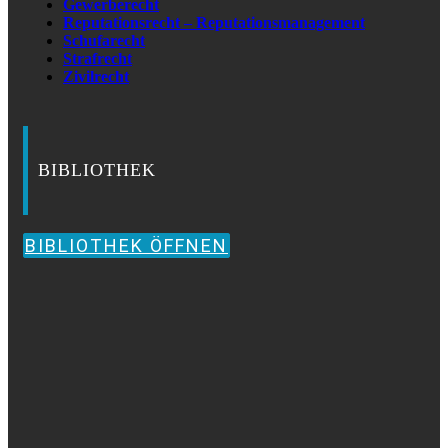
Gewerberecht
Reputationsrecht – Reputationsmanagement
Schufarecht
Strafrecht
Zivilrecht
BIBLIOTHEK
BIBLIOTHEK ÖFFNEN