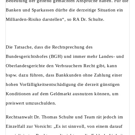
Bedeutung der geltend gemachten Ansprüche haben. Für die
Banken und Sparkassen dürfte die derzeitige Situation ein
Milliarden-Risiko darstellen“, so RA Dr. Schulte.
Die Tatsache, dass die Rechtsprechung des
Bundesgerichtshofes (BGH) und immer mehr Landes- und
Oberlandesgerichte den Verbrauchern Recht gibt, kann
bspw. dazu führen, dass Bankkunden ohne Zahlung einer
hohen Vorfälligkeitsentschädigung die derzeit günstigen
Konditionen auf dem Geldmarkt ausnutzen können, um
preiswert umzuschulden.
Rechtsanwalt Dr. Thomas Schulte und Team rät jedoch im
Einzelfall zur Vorsicht: „Es ist sinnvoll, von einem darauf