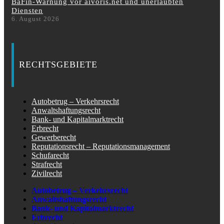
BaFin-Warnung vor aivoris.net und unerlaubten
Diensten
6. August 2026
RECHTSGEBIETE
Autobetrug – Verkehrsrecht
Anwaltshaftungsrecht
Bank- und Kapitalmarktrecht
Erbrecht
Gewerberecht
Reputationsrecht – Reputationsmanagement
Schufarecht
Strafrecht
Zivilrecht
Autobetrug – Verkehrsrecht
Anwaltshaftungsrecht
Bank- und Kapitalmarktrecht
Erbrecht