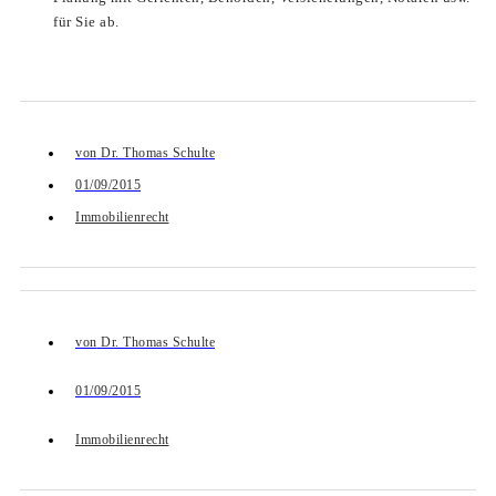
für Sie ab.
von
Dr. Thomas Schulte
01/09/2015
Immobilienrecht
von
Dr. Thomas Schulte
01/09/2015
Immobilienrecht