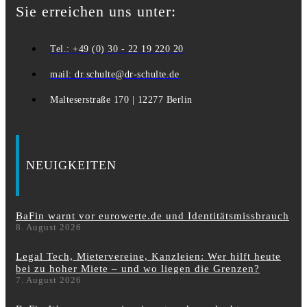
Sie erreichen uns unter:
Tel.: +49 (0) 30 - 22 19 220 20
mail: dr.schulte@dr-schulte.de
Malteserstraße 170 | 12277 Berlin
NEUIGKEITEN
BaFin warnt vor eurowerte.de und Identitätsmissbrauch
8. August 2026
Legal Tech, Mietervereine, Kanzleien: Wer hilft heute
bei zu hoher Miete – und wo liegen die Grenzen?
7. August 2026