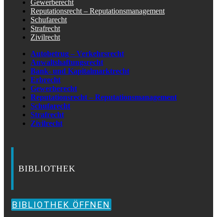
Gewerberecht
Reputationsrecht – Reputationsmanagement
Schufarecht
Strafrecht
Zivilrecht
Autobetrug – Verkehrsrecht
Anwaltshaftungsrecht
Bank- und Kapitalmarktrecht
Erbrecht
Gewerberecht
Reputationsrecht – Reputationsmanagement
Schufarecht
Strafrecht
Zivilrecht
BIBLIOTHEK
BIBLIOTHEK ÖFFNEN