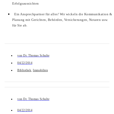
Erfolgsaussichten
Ein Ansprechpartner für alles! Wir wickeln die Kommunikation &
Planung mit Gerichten, Behörden, Versicherungen, Notaren usw.
für Sie ab.
von
Dr. Thomas Schulte
04/22/2014
Bibliothek
,
Immobilien
von
Dr. Thomas Schulte
04/22/2014