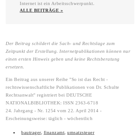
Internet ist ein Arbeitsschwerpunkt.
ALLE BEITRÄGE »
Der Beitrag schildert die Sach- und Rechtslage zum
Zeitpunkt der Erstellung. Internetpublikationen können nur
einen ersten Hinweis geben und keine Rechtsberatung
ersetzen.
Ein Beitrag aus unserer Reihe "So ist das Recht -
rechtswissenschaftliche Publikationen von Dr. Schulte
Rechtsanwalt" registriert bei DEUTSCHE
NATIONALBIBLIOTHEK: ISSN 2363-6718
24. Jahrgang - Nr. 1254 vom 22. April 2014 -
Erscheinungsweise: täglich - wöchentlich
bautrager
,
finanzamt
,
umsatzsteuer