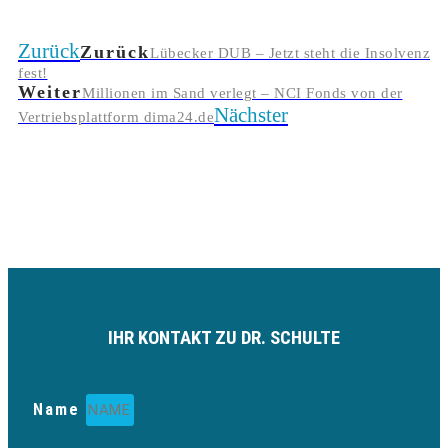
Zurück
Zurück
Lübecker DUB – Jetzt steht die Insolvenz
fest!
Weiter
Millionen im Sand verlegt – NCI Fonds von der
Nächster
Vertriebsplattform dima24.de
IHR KONTAKT ZU DR. SCHULTE
Name