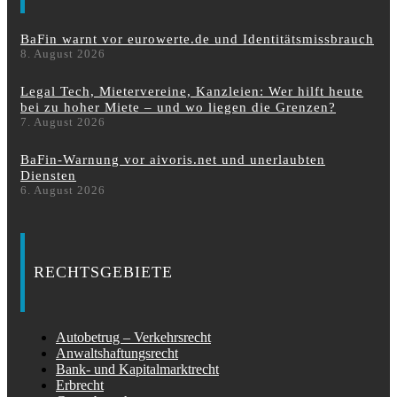
BaFin warnt vor eurowerte.de und Identitätsmissbrauch
8. August 2026
Legal Tech, Mietervereine, Kanzleien: Wer hilft heute
bei zu hoher Miete – und wo liegen die Grenzen?
7. August 2026
BaFin-Warnung vor aivoris.net und unerlaubten
Diensten
6. August 2026
RECHTSGEBIETE
Autobetrug – Verkehrsrecht
Anwaltshaftungsrecht
Bank- und Kapitalmarktrecht
Erbrecht