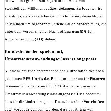
insoweit bei großen Bauträgern in die Höhe von
zweistelligen Millionenbeträgen gelangen. Zu beachten ist
allerdings, dass es sich bei den rückforderungsberechtigten
Fällen noch um sogenannte „offene Fälle“ handeln muss, die
unter dem Vorbehalt einer Nachprüfung gemäß § 164
Abgabenordnung (AO) stehen.
Bundesbehörden spielen mit,
Umsatzsteueranwendungserlass ist angepasst
Nunmehr hat auch entsprechend den Grundsätzen des oben
genannten BFH-Urteils das Bundesministerium für Finanzen
in einem Schreiben vom 05.02.2014 einen sogenannten
Umsatzsteueranwendungserlass angepasst. Dies bedeutet,
dass für die länderbezogenen Finanzämter hier Vorschriften
bzw. Vorgaben gemacht wurden, dass auf Antrag von