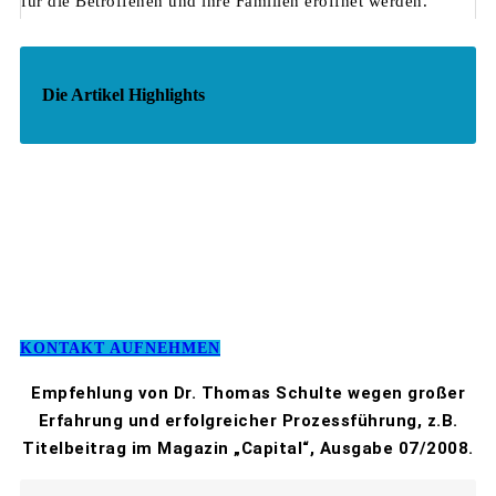
für die Betroffenen und ihre Familien eröffnet werden.
Die Artikel Highlights
KONTAKT AUFNEHMEN
Empfehlung von Dr. Thomas Schulte wegen großer
Erfahrung und erfolgreicher Prozessführung, z.B.
Titelbeitrag im Magazin „Capital“, Ausgabe 07/2008.