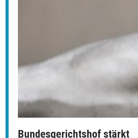
Bundesgerichtshof stärkt