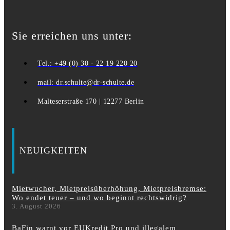
Sie erreichen uns unter:
Tel.: +49 (0) 30 - 22 19 220 20
mail: dr.schulte@dr-schulte.de
Malteserstraße 170 | 12277 Berlin
NEUIGKEITEN
Mietwucher, Mietpreisüberhöhung, Mietpreisbremse:
Wo endet teuer – und wo beginnt rechtswidrig?
3. August 2026
BaFin warnt vor EUKredit Pro und illegalem