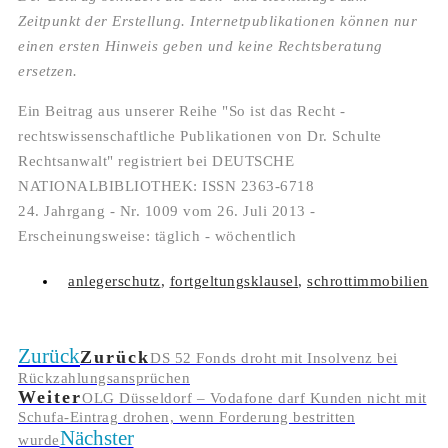
Zeitpunkt der Erstellung. Internetpublikationen können nur
einen ersten Hinweis geben und keine Rechtsberatung
ersetzen.
Ein Beitrag aus unserer Reihe "So ist das Recht -
rechtswissenschaftliche Publikationen von Dr. Schulte
Rechtsanwalt" registriert bei DEUTSCHE
NATIONALBIBLIOTHEK: ISSN 2363-6718
24. Jahrgang - Nr. 1009 vom 26. Juli 2013 -
Erscheinungsweise: täglich - wöchentlich
anlegerschutz
,
fortgeltungsklausel
,
schrottimmobilien
Zurück
Zurück
DS 52 Fonds droht mit Insolvenz bei
Rückzahlungsansprüchen
Weiter
OLG Düsseldorf – Vodafone darf Kunden nicht mit
Schufa-Eintrag drohen, wenn Forderung bestritten
Nächster
wurde