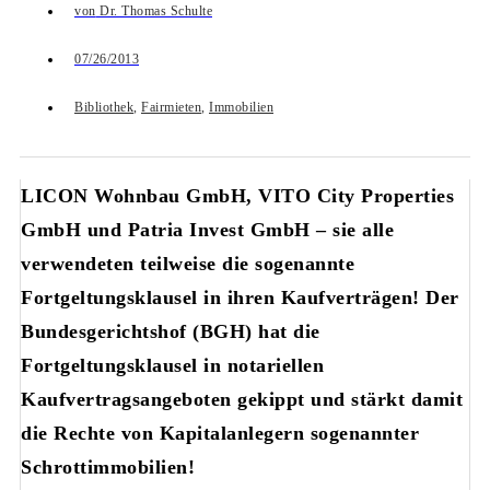
von
Dr. Thomas Schulte
07/26/2013
Bibliothek
,
Fairmieten
,
Immobilien
LICON Wohnbau GmbH, VITO City Properties
GmbH und Patria Invest GmbH – sie alle
verwendeten teilweise die sogenannte
Fortgeltungsklausel in ihren Kaufverträgen! Der
Bundesgerichtshof (BGH) hat die
Fortgeltungsklausel in notariellen
Kaufvertragsangeboten gekippt und stärkt damit
die Rechte von Kapitalanlegern sogenannter
Schrottimmobilien!