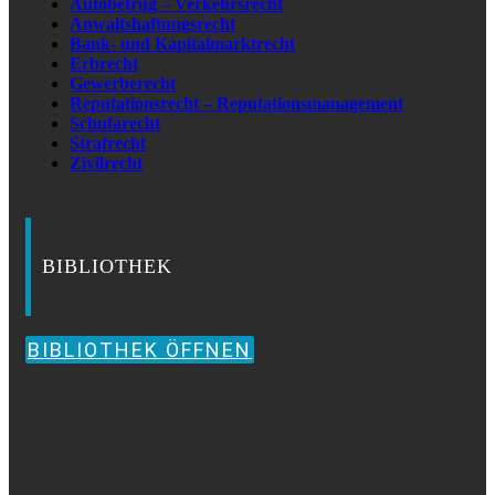
Autobetrug – Verkehrsrecht
Anwaltshaftungsrecht
Bank- und Kapitalmarktrecht
Erbrecht
Gewerberecht
Reputationsrecht – Reputationsmanagement
Schufarecht
Strafrecht
Zivilrecht
BIBLIOTHEK
BIBLIOTHEK ÖFFNEN