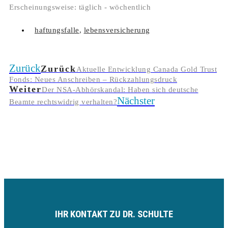
Erscheinungsweise: täglich - wöchentlich
haftungsfalle
,
lebensversicherung
Zurück
Zurück
Aktuelle Entwicklung Canada Gold Trust
Fonds: Neues Anschreiben – Rückzahlungsdruck
Weiter
Der NSA-Abhörskandal: Haben sich deutsche
Nächster
Beamte rechtswidrig verhalten?
IHR KONTAKT ZU DR. SCHULTE