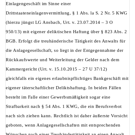
Einlagengeschäft im Sinne einer
Drittstaateneinlagenvermittlung, § 1 Abs. la S. 2 Nr. 5 KWG
(hierzu jüngst LG Ansbach, Urt. v. 23.07.2014 – 3 O
950/13) mit eigener deliktischen Haftung über § 823 Abs. 2
BGB. Erfolgt die treuhänderische Tätigkeit des Anwalts für
die Anlagegesellschaft, so liegt in der Entgegennahme der
Rückkaufswerte und Weiterleitung der Gelder nach dem
Kammergericht (Urt. v. 15.10.2015 – 27 U 37/12)
gleichfalls ein eigenes erlaubnispflichtiges Bankgeschäft mit
eigener täterschaftlicher Deliktshaftung. In beiden Fällen
besteht im Falle einer Gewerbsmäßigkeit sogar eine
Strafbarkeit nach § 54 Abs. 1 KWG, die ein Berufsverbot
nach sich ziehen kann. Rechtlich ist daher äußerste Vorsicht
geboten, wenn Anlagegesellschaften mit entsprechenden
Wünschen nach einer Treuhändertätigkeit an einen Anwalt