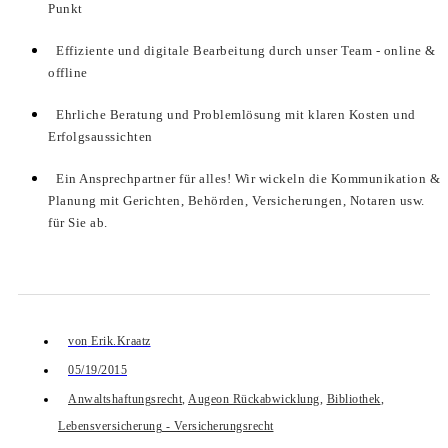
Punkt
Effiziente und digitale Bearbeitung durch unser Team - online &
offline
Ehrliche Beratung und Problemlösung mit klaren Kosten und
Erfolgsaussichten
Ein Ansprechpartner für alles! Wir wickeln die Kommunikation &
Planung mit Gerichten, Behörden, Versicherungen, Notaren usw.
für Sie ab.
von
Erik.Kraatz
05/19/2015
Anwaltshaftungsrecht
,
Augeon Rückabwicklung
,
Bibliothek
,
Lebensversicherung - Versicherungsrecht