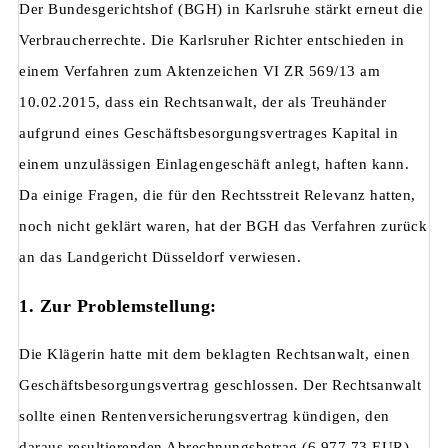
Der Bundesgerichtshof (BGH) in Karlsruhe stärkt erneut die
Verbraucherrechte. Die Karlsruher Richter entschieden in
einem Verfahren zum Aktenzeichen VI ZR 569/13 am
10.02.2015, dass ein Rechtsanwalt, der als Treuhänder
aufgrund eines Geschäftsbesorgungsvertrages Kapital in
einem unzulässigen Einlagengeschäft anlegt, haften kann.
Da einige Fragen, die für den Rechtsstreit Relevanz hatten,
noch nicht geklärt waren, hat der BGH das Verfahren zurück
an das Landgericht Düsseldorf verwiesen.
1. Zur Problemstellung:
Die Klägerin hatte mit dem beklagten Rechtsanwalt, einen
Geschäftsbesorgungsvertrag geschlossen. Der Rechtsanwalt
sollte einen Rentenversicherungsvertrag kündigen, den
daraus resultierenden Abrechnungsbetrag (6.977,73 EUR)