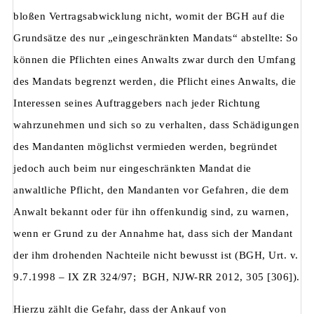
bloßen Vertragsabwicklung nicht, womit der BGH auf die
Grundsätze des nur „eingeschränkten Mandats“ abstellte: So
können die Pflichten eines Anwalts zwar durch den Umfang
des Mandats begrenzt werden, die Pflicht eines Anwalts, die
Interessen seines Auftraggebers nach jeder Richtung
wahrzunehmen und sich so zu verhalten, dass Schädigungen
des Mandanten möglichst vermieden werden, begründet
jedoch auch beim nur eingeschränkten Mandat die
anwaltliche Pflicht, den Mandanten vor Gefahren, die dem
Anwalt bekannt oder für ihn offenkundig sind, zu warnen,
wenn er Grund zu der Annahme hat, dass sich der Mandant
der ihm drohenden Nachteile nicht bewusst ist (BGH, Urt. v.
9.7.1998 – IX ZR 324/97; BGH, NJW-RR 2012, 305 [306]).
Hierzu zählt die Gefahr, dass der Ankauf von