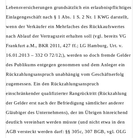
Lebensversicherungen grundsätzlich ein erlaubnispflichtiges
Einlagengeschäft nach § 1 Abs. 1 S. 2 Nr. 1 KWG darstellt,
wenn der Verkäufer ein Mehrfaches des Rückkaufswertes
nach Ablauf der Vertragszeit erhalten soll (vgl. bereits VG
Frankfurt a.M., BKR 2011, 427 ff.; LG Hamburg, Urt. v.
16.01.2013 – 332 O 72/12;), werden so doch fremde Gelder
des Publikums entgegen genommen und dem Anleger ein
Rückzahlungsanspruch unabhängig vom Geschäftserfolg
zugemessen. Ein den Rückzahlungsanspruch
einschränkender qualifizierter Rangrücktritt (Rückzahlung
der Gelder erst nach der Befriedigung sämtlicher anderer
Gläubiger des Unternehmens), der im Übrigen hinreichend
deutlich vereinbart werden müsste (und nicht etwa in den
AGB versteckt werden darf: §§ 305c, 307 BGB, vgl. OLG