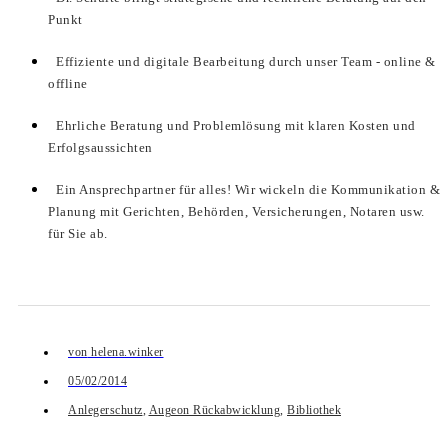
Punkt
Effiziente und digitale Bearbeitung durch unser Team - online &
offline
Ehrliche Beratung und Problemlösung mit klaren Kosten und
Erfolgsaussichten
Ein Ansprechpartner für alles! Wir wickeln die Kommunikation &
Planung mit Gerichten, Behörden, Versicherungen, Notaren usw.
für Sie ab.
von
helena.winker
05/02/2014
Anlegerschutz
,
Augeon Rückabwicklung
,
Bibliothek