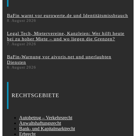
BaFin warnt vor eurowerte.de und Identitätsmissbrauch
8. August 2026
Legal Tech, Mietervereine, Kanzleien: Wer hilft heute
bei zu hoher Miete – und wo liegen die Grenzen?
7. August 2026
BaFin-Warnung vor aivoris.net und unerlaubten
Diensten
6. August 2026
RECHTSGEBIETE
Autobetrug – Verkehrsrecht
Anwaltshaftungsrecht
Bank- und Kapitalmarktrecht
Erbrecht