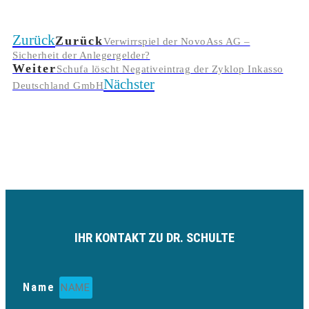
Zurück
Zurück
Verwirrspiel der NovoAss AG –
Sicherheit der Anlegergelder?
Weiter
Schufa löscht Negativeintrag der Zyklop Inkasso
Nächster
Deutschland GmbH
IHR KONTAKT ZU DR. SCHULTE
Name