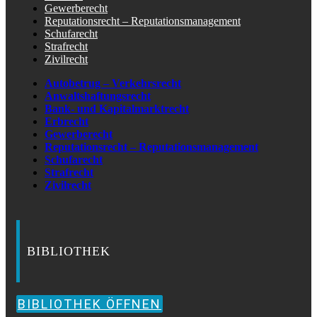
Gewerberecht
Reputationsrecht – Reputationsmanagement
Schufarecht
Strafrecht
Zivilrecht
Autobetrug – Verkehrsrecht
Anwaltshaftungsrecht
Bank- und Kapitalmarktrecht
Erbrecht
Gewerberecht
Reputationsrecht – Reputationsmanagement
Schufarecht
Strafrecht
Zivilrecht
BIBLIOTHEK
BIBLIOTHEK ÖFFNEN