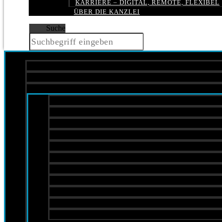
KARRIERE – DIGITAL, REMOTE, FLEXIBEL
ÜBER DIE KANZLEI
Suche