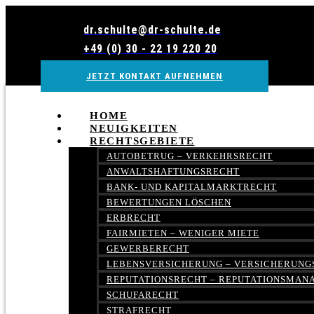
Zum
Inhalt
dr.schulte@dr-schulte.de
wechseln
+49 (0) 30 - 22 19 220 20
JETZT KONTAKT AUFNEHMEN
HOME
NEUIGKEITEN
RECHTSGEBIETE
AUTOBETRUG – VERKEHRSRECHT
ANWALTSHAFTUNGSRECHT
BANK- UND KAPITALMARKTRECHT
BEWERTUNGEN LÖSCHEN
ERBRECHT
FAIRMIETEN – WENIGER MIETE
GEWERBERECHT
LEBENSVERSICHERUNG – VERSICHERUNG
REPUTATIONSRECHT – REPUTATIONSMA
SCHUFARECHT
STRAFRECHT