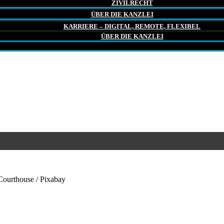
ZIVILRECHT
ÜBER DIE KANZLEI
KARRIERE – DIGITAL, REMOTE, FLEXIBEL
ÜBER DIE KANZLEI