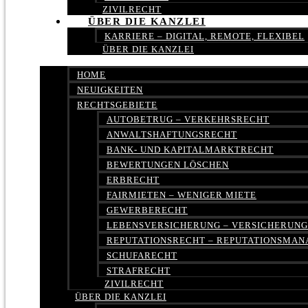
ZIVILRECHT
ÜBER DIE KANZLEI
KARRIERE – DIGITAL, REMOTE, FLEXIBEL
ÜBER DIE KANZLEI
HOME
NEUIGKEITEN
RECHTSGEBIETE
AUTOBETRUG – VERKEHRSRECHT
ANWALTSHAFTUNGSRECHT
BANK- UND KAPITALMARKTRECHT
BEWERTUNGEN LÖSCHEN
ERBRECHT
FAIRMIETEN – WENIGER MIETE
GEWERBERECHT
LEBENSVERSICHERUNG – VERSICHERUN
REPUTATIONSRECHT – REPUTATIONSMA
SCHUFARECHT
STRAFRECHT
ZIVILRECHT
ÜBER DIE KANZLEI