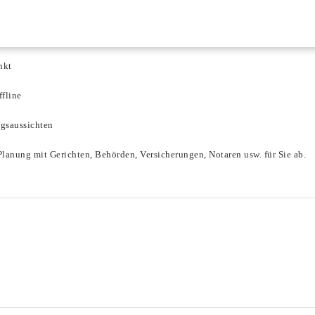
nkt
ffline
lgsaussichten
lanung mit Gerichten, Behörden, Versicherungen, Notaren usw. für Sie ab.