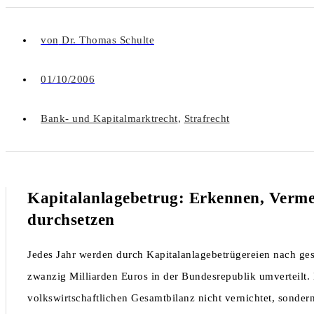
von
Dr. Thomas Schulte
01/10/2006
Bank- und Kapitalmarktrecht
,
Strafrecht
Kapitalanlagebetrug: Erkennen, Verm
durchsetzen
Jedes Jahr werden durch Kapitalanlagebetrügereien nach ge
zwanzig Milliarden Euros in der Bundesrepublik umverteilt. 
volkswirtschaftlichen Gesamtbilanz nicht vernichtet, sonde