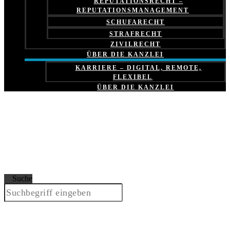
REPUTATIONSRECHT –
REPUTATIONSMANAGEMENT
SCHUFARECHT
STRAFRECHT
ZIVILRECHT
ÜBER DIE KANZLEI
KARRIERE – DIGITAL, REMOTE,
FLEXIBEL
ÜBER DIE KANZLEI
Suche