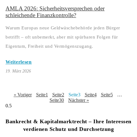
AMLA 2026: Sicherheitsversprechen oder
schleichende Finanzkontrolle?
Warum Europas neue Geldwäschebehörde jeden Bürger
betrifft – oft unbemerkt, aber mit spürbaren Folgen für
Eigentum, Freiheit und Vermögenszugang.
Weiterlesen
19. März 2026
« Voriger
Seite
1
Seite
2
Seite
3
Seite
4
Seite
5
…
Seite
30
Nächster »
Bankrecht & Kapitalmarktrecht – Ihre Interessen
verdienen Schutz und Durchsetzung