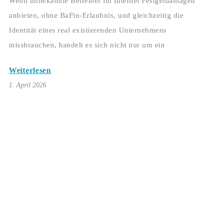
Wenn unbekannte Betreiber im Internet Festgeldanlagen
anbieten, ohne BaFin‑Erlaubnis, und gleichzeitig die
Identität eines real existierenden Unternehmens
missbrauchen, handelt es sich nicht nur um ein
Weiterlesen
1. April 2026