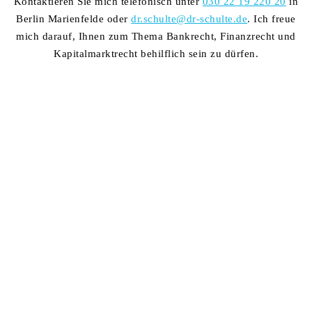
Kontaktieren Sie mich telefonisch unter
030 22 19 220 20
in
Berlin Marienfelde oder
dr.schulte@dr-schulte.de
. Ich freue
mich darauf, Ihnen zum Thema Bankrecht, Finanzrecht und
Kapitalmarktrecht behilflich sein zu dürfen.