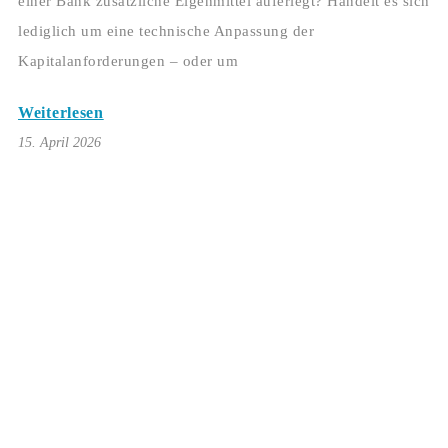
einer Bank zusätzliche Eigenmittel auferlegt? Handelt es sich
lediglich um eine technische Anpassung der
Kapitalanforderungen – oder um
Weiterlesen
15. April 2026