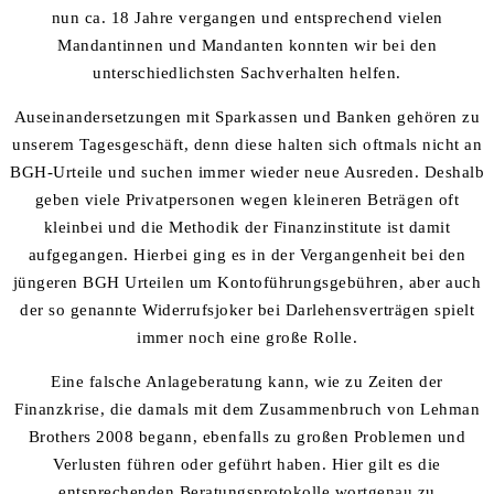
nun ca. 18 Jahre vergangen und entsprechend vielen
Mandantinnen und Mandanten konnten wir bei den
unterschiedlichsten Sachverhalten helfen.
Auseinandersetzungen mit Sparkassen und Banken gehören zu
unserem Tagesgeschäft, denn diese halten sich oftmals nicht an
BGH-Urteile und suchen immer wieder neue Ausreden. Deshalb
geben viele Privatpersonen wegen kleineren Beträgen oft
kleinbei und die Methodik der Finanzinstitute ist damit
aufgegangen. Hierbei ging es in der Vergangenheit bei den
jüngeren BGH Urteilen um Kontoführungsgebühren, aber auch
der so genannte Widerrufsjoker bei Darlehensverträgen spielt
immer noch eine große Rolle.
Eine falsche Anlageberatung kann, wie zu Zeiten der
Finanzkrise, die damals mit dem Zusammenbruch von Lehman
Brothers 2008 begann, ebenfalls zu großen Problemen und
Verlusten führen oder geführt haben. Hier gilt es die
entsprechenden Beratungsprotokolle wortgenau zu