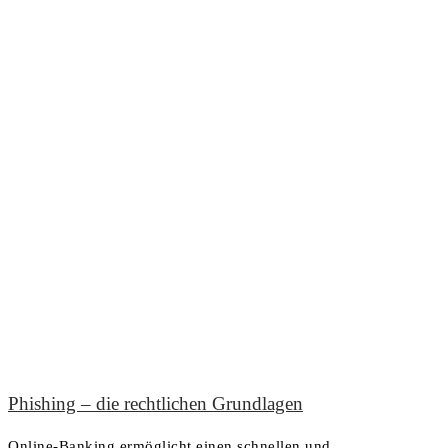
Phishing – die rechtlichen Grundlagen
Online-Banking ermöglicht einen schnellen und