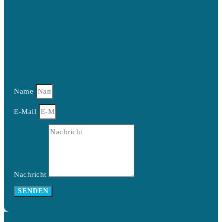
Name
E-Mail
Nachricht
SENDEN