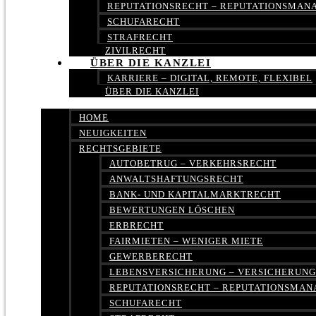
REPUTATIONSRECHT – REPUTATIONSMA
SCHUFARECHT
STRAFRECHT
ZIVILRECHT
ÜBER DIE KANZLEI
KARRIERE – DIGITAL, REMOTE, FLEXIBEL
ÜBER DIE KANZLEI
HOME
NEUIGKEITEN
RECHTSGEBIETE
AUTOBETRUG – VERKEHRSRECHT
ANWALTSHAFTUNGSRECHT
BANK- UND KAPITALMARKTRECHT
BEWERTUNGEN LÖSCHEN
ERBRECHT
FAIRMIETEN – WENIGER MIETE
GEWERBERECHT
LEBENSVERSICHERUNG – VERSICHERUN
REPUTATIONSRECHT – REPUTATIONSMA
SCHUFARECHT