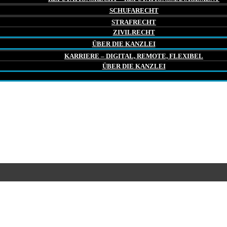
SCHUFARECHT
STRAFRECHT
ZIVILRECHT
ÜBER DIE KANZLEI
KARRIERE – DIGITAL, REMOTE, FLEXIBEL
ÜBER DIE KANZLEI