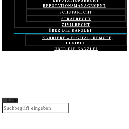
REPUTATIONSRECHT –
REPUTATIONSMANAGEMENT
SCHUFARECHT
STRAFRECHT
ZIVILRECHT
ÜBER DIE KANZLEI
KARRIERE – DIGITAL, REMOTE,
FLEXIBEL
ÜBER DIE KANZLEI
Suche