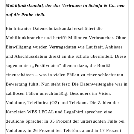
Mobilfunkskandal, der das Vertrauen in Schufa & Co. neu
auf die Probe stellt.
Ein brisanter Datenschutzskandal erschüttert die
Mobilfunkbranche und betrifft Millionen Verbraucher. Ohne
Einwilligung wurden Vertragsdaten wie Laufzeit, Anbieter
und Abschlussdatum direkt an die Schufa übermittelt. Diese
sogenannten „Positivdaten“ dienen dazu, die Bonität
einzuschätzen – was in vielen Fällen zu einer schlechteren
Bewertung führt. Nun steht fest: Die Datenweitergabe war in
zahllosen Fällen unrechtmäßig. Besonders im Visier:
Vodafone, Telefónica (O2) und Telekom. Die Zahlen der
Kanzleien WBS.LEGAL und Legalbird sprechen eine
deutliche Sprache: In 35 Prozent der untersuchten Fälle bei
Vodafone, in 26 Prozent bei Telefónica und in 17 Prozent