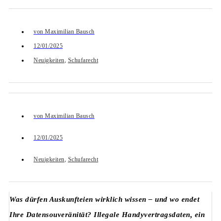
von
Maximilian Bausch
12/01/2025
Neuigkeiten
,
Schufarecht
von
Maximilian Bausch
12/01/2025
Neuigkeiten
,
Schufarecht
Was dürfen Auskunfteien wirklich wissen – und wo endet
Ihre Datensouveränität? Illegale Handyvertragsdaten, ein