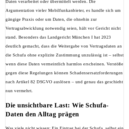
Daten verarbeitet oder übermittelt werden. Die
Argumentation vieler Mobilfunkanbieter, es handle sich um
gängige Praxis oder um Daten, die ohnehin zur
Vertragsabwicklung notwendig seien, hält vor Gericht nicht
stand. Besonders das Landgericht München I hat 2023
deutlich gemacht, dass die Weitergabe von Vertragsdaten an
die Schufa ohne explizite Zustimmung unzulässig ist – selbst
wenn diese Daten vermeintlich harmlos erscheinen. Verstöße
gegen diese Regelungen können Schadensersatzforderungen
nach Artikel 82 DSGVO auslösen – und genau das geschieht
nun vermehrt.
Die unsichtbare Last: Wie Schufa-
Daten den Alltag prägen
Was viele nicht wissen: Ein Eintrag bei der Schufa, selbst ein