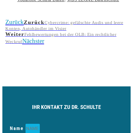
Zurück
Zurück
Cybercrime: gefälschte Audis und leere
Konten, Autohändler im Visier
Weiter
Fehlbewertungen bei der OLB: Ein rechtlicher
Nächster
Weckruf
IHR KONTAKT ZU DR. SCHULTE
Name