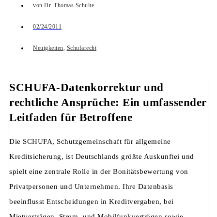
von
Dr. Thomas Schulte
02/24/2011
Neuigkeiten
,
Schufarecht
SCHUFA-Datenkorrektur und
rechtliche Ansprüche: Ein umfassender
Leitfaden für Betroffene
Die SCHUFA, Schutzgemeinschaft für allgemeine
Kreditsicherung, ist Deutschlands größte Auskunftei und
spielt eine zentrale Rolle in der Bonitätsbewertung von
Privatpersonen und Unternehmen. Ihre Datenbasis
beeinflusst Entscheidungen in Kreditvergaben, bei
Mietverträgen, Strom- und Mobilfunkverträgen sowie