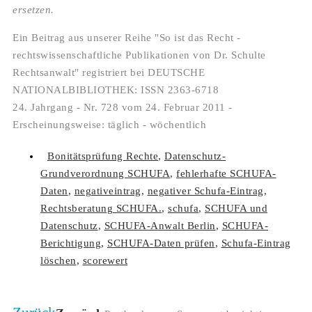
ersetzen.
Ein Beitrag aus unserer Reihe "So ist das Recht -
rechtswissenschaftliche Publikationen von Dr. Schulte
Rechtsanwalt" registriert bei DEUTSCHE
NATIONALBIBLIOTHEK: ISSN 2363-6718
24. Jahrgang - Nr. 728 vom 24. Februar 2011 -
Erscheinungsweise: täglich - wöchentlich
Bonitätsprüfung Rechte
,
Datenschutz-
Grundverordnung SCHUFA
,
fehlerhafte SCHUFA-
Daten
,
negativeintrag
,
negativer Schufa-Eintrag
,
Rechtsberatung SCHUFA.
,
schufa
,
SCHUFA und
Datenschutz
,
SCHUFA-Anwalt Berlin
,
SCHUFA-
Berichtigung
,
SCHUFA-Daten prüfen
,
Schufa-Eintrag
löschen
,
scorewert