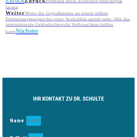
Zurück
Zurück
Postbank muss Scorewert berichtigen
lassen
Weiter
Wenn die Urgroßmutter an einem trüben
Donnerstagmorgen bei einer Sexhotline anruft oder: Wie das
internationale Geldwäscherecht Verbrauchern helfen
Nächster
kann
IHR KONTAKT ZU DR. SCHULTE
Name