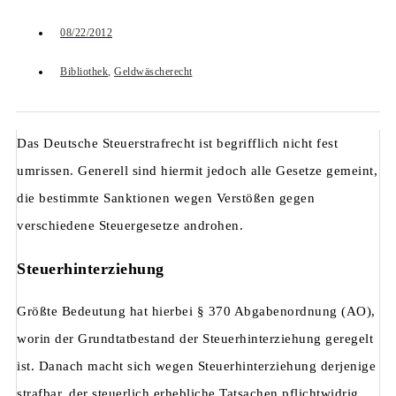
08/22/2012
Bibliothek
,
Geldwäscherecht
Das Deutsche Steuerstrafrecht ist begrifflich nicht fest
umrissen. Generell sind hiermit jedoch alle Gesetze gemeint,
die bestimmte Sanktionen wegen Verstößen gegen
verschiedene Steuergesetze androhen.
Steuerhinterziehung
Größte Bedeutung hat hierbei § 370 Abgabenordnung (AO),
worin der Grundtatbestand der Steuerhinterziehung geregelt
ist. Danach macht sich wegen Steuerhinterziehung derjenige
strafbar, der steuerlich erhebliche Tatsachen pflichtwidrig