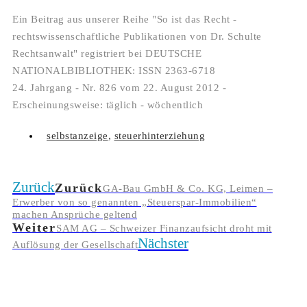
Ein Beitrag aus unserer Reihe "So ist das Recht -
rechtswissenschaftliche Publikationen von Dr. Schulte
Rechtsanwalt" registriert bei DEUTSCHE
NATIONALBIBLIOTHEK: ISSN 2363-6718
24. Jahrgang - Nr. 826 vom 22. August 2012 -
Erscheinungsweise: täglich - wöchentlich
selbstanzeige
,
steuerhinterziehung
Zurück
Zurück
GA-Bau GmbH & Co. KG, Leimen –
Erwerber von so genannten „Steuerspar-Immobilien“
machen Ansprüche geltend
Weiter
SAM AG – Schweizer Finanzaufsicht droht mit
Nächster
Auflösung der Gesellschaft