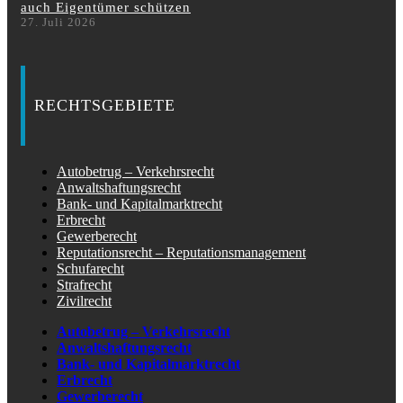
auch Eigentümer schützen
27. Juli 2026
RECHTSGEBIETE
Autobetrug – Verkehrsrecht
Anwaltshaftungsrecht
Bank- und Kapitalmarktrecht
Erbrecht
Gewerberecht
Reputationsrecht – Reputationsmanagement
Schufarecht
Strafrecht
Zivilrecht
Autobetrug – Verkehrsrecht
Anwaltshaftungsrecht
Bank- und Kapitalmarktrecht
Erbrecht
Gewerberecht