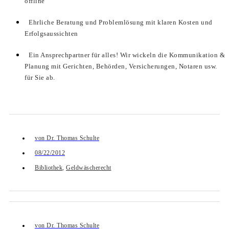
offline
Ehrliche Beratung und Problemlösung mit klaren Kosten und
Erfolgsaussichten
Ein Ansprechpartner für alles! Wir wickeln die Kommunikation &
Planung mit Gerichten, Behörden, Versicherungen, Notaren usw.
für Sie ab.
von
Dr. Thomas Schulte
08/22/2012
Bibliothek
,
Geldwäscherecht
von
Dr. Thomas Schulte