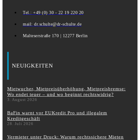
Tel.: +49 (0) 30 - 22 19 220 20
mail: dr.schulte@dr-schulte.de
Malteserstraße 170 | 12277 Berlin
NEUIGKEITEN
Mietwucher, Mietpreisüberhöhung, Mietpreisbremse:
Wo endet teuer – und wo beginnt rechtswidrig?
3. August 2026
BaFin warnt vor EUKredit Pro und illegalem
Kreditgeschäft
28. Juli 2026
Vermieter unter Druck: Warum rechtssichere Mieten