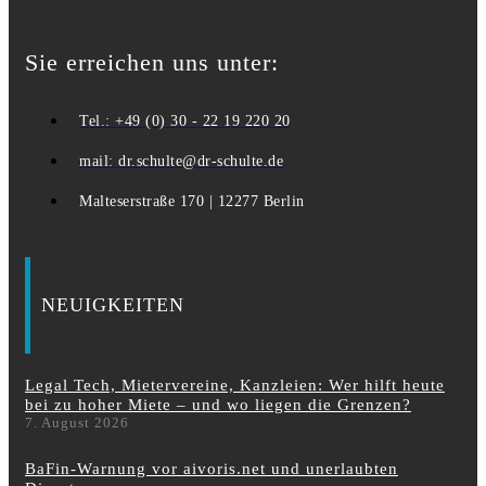
Sie erreichen uns unter:
Tel.: +49 (0) 30 - 22 19 220 20
mail: dr.schulte@dr-schulte.de
Malteserstraße 170 | 12277 Berlin
NEUIGKEITEN
Legal Tech, Mietervereine, Kanzleien: Wer hilft heute
bei zu hoher Miete – und wo liegen die Grenzen?
7. August 2026
BaFin-Warnung vor aivoris.net und unerlaubten