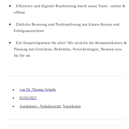
Effiziente und digitale Bearbeitung durch unser Team - online &
offline
Ehrliche Beratung und Problemlösung mit klaren Kosten und
Erfolgsaussichten
Ein Ansprechpartner für alles! Wir wickeln die Kommunikation &
Planung mit Gerichten, Behörden, Versicherungen, Notaren usw.
für Sie ab.
von
Dr. Thomas Schulte
02/03/2025
Autobetrug - Verkehrsrecht
,
Neuigkeiten