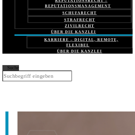
REPUTATIONSRECHT –
REPUTATIONSMANAGEMENT
SCHUFARECHT
STRAFRECHT
ZIVILRECHT
ÜBER DIE KANZLEI
KARRIERE – DIGITAL, REMOTE,
FLEXIBEL
ÜBER DIE KANZLEI
Suche