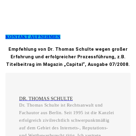
KONTAKT AUFNEHMEN
Empfehlung von Dr. Thomas Schulte wegen großer
Erfahrung und erfolgreicher Prozessführung, z.B.
Titelbeitrag im Magazin „Capital“, Ausgabe 07/2008.
DR. THOMAS SCHULTE
Dr. Thomas Schulte ist Rechtsanwalt und
Fachautor aus Berlin. Seit 1995 ist die Kanzlei
erfolgreich zivilrechtlich schwerpunktmäßig
auf dem Gebiet des Internets-, Reputations-
und Wettbewerbsrecht tätig. Ich vertrete