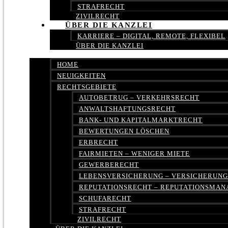
STRAFRECHT
ZIVILRECHT
ÜBER DIE KANZLEI
KARRIERE – DIGITAL, REMOTE, FLEXIBEL
ÜBER DIE KANZLEI
HOME
NEUIGKEITEN
RECHTSGEBIETE
AUTOBETRUG – VERKEHRSRECHT
ANWALTSHAFTUNGSRECHT
BANK- UND KAPITALMARKTRECHT
BEWERTUNGEN LÖSCHEN
ERBRECHT
FAIRMIETEN – WENIGER MIETE
GEWERBERECHT
LEBENSVERSICHERUNG – VERSICHERUN
REPUTATIONSRECHT – REPUTATIONSMA
SCHUFARECHT
STRAFRECHT
ZIVILRECHT