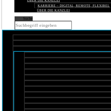
ÜBER DIE KANZLEI
KARRIERE – DIGITAL, REMOTE, FLEXIBEL
ÜBER DIE KANZLEI
Suche