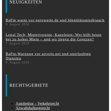
NEUIGKEITEN
BaFin warnt vor eurowerte.de und Identitätsmissbrauch
8. August 2026
Legal Tech, Mietervereine, Kanzleien: Wer hilft heute
bei zu hoher Miete – und wo liegen die Grenzen?
7. August 2026
BaFin-Warnung vor aivoris.net und unerlaubten
Diensten
6. August 2026
RECHTSGEBIETE
Autobetrug – Verkehrsrecht
Anwaltshaftungsrecht