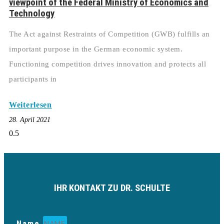
viewpoint of the Federal Ministry of Economics and
Technology
The Act against Restraints of Competition (GWB) fulfills an
important purpose in the German economic system.
Functioning competition drives innovation and protects all
participants in
Weiterlesen
28. April 2021
IHR KONTAKT ZU DR. SCHULTE
Name