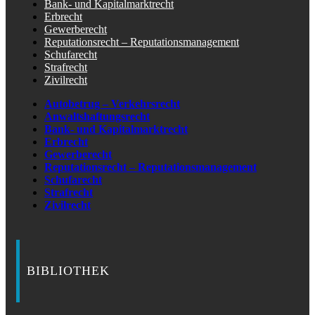
Bank- und Kapitalmarktrecht
Erbrecht
Gewerberecht
Reputationsrecht – Reputationsmanagement
Schufarecht
Strafrecht
Zivilrecht
Autobetrug – Verkehrsrecht
Anwaltshaftungsrecht
Bank- und Kapitalmarktrecht
Erbrecht
Gewerberecht
Reputationsrecht – Reputationsmanagement
Schufarecht
Strafrecht
Zivilrecht
BIBLIOTHEK