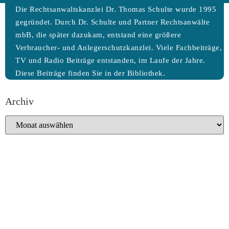
Die Rechtsanwaltskanzlei Dr. Thomas Schulte wurde 1995
gegründet. Durch Dr. Schulte und Partner Rechtsanwälte
mbB, die später dazukam, entstand eine größere
Verbraucher- und Anlegerschutzkanzlei. Viele Fachbeiträge,
TV und Radio Beiträge entstanden, im Laufe der Jahre.
Diese Beiträge finden Sie in der Bibliothek.
Archiv
Archiv