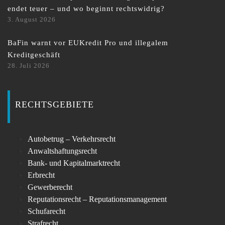
endet teuer – und wo beginnt rechtswidrig?
3. August 2026
BaFin warnt vor EUKredit Pro und illegalem
Kreditgeschäft
28. Juli 2026
RECHTSGEBIETE
Autobetrug – Verkehrsrecht
Anwaltshaftungsrecht
Bank- und Kapitalmarktrecht
Erbrecht
Gewerberecht
Reputationsrecht – Reputationsmanagement
Schufarecht
Strafrecht