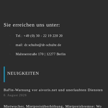
Sie erreichen uns unter:
Tel.: +49 (0) 30 - 22 19 220 20
mail: dr.schulte@dr-schulte.de
Malteserstraße 170 | 12277 Berlin
NEUIGKEITEN
BaFin-Warnung vor aivoris.net und unerlaubten Diensten
6. August 2026
Mietwucher, Mietpreisüberhöhung, Mietpreisbremse: Wo