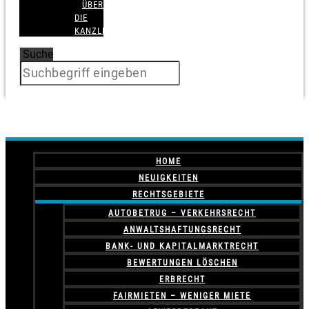
ÜBER
DIE
KANZLEI
Suche
HOME
NEUIGKEITEN
RECHTSGEBIETE
AUTOBETRUG – VERKEHRSRECHT
ANWALTSHAFTUNGSRECHT
BANK- UND KAPITALMARKTRECHT
BEWERTUNGEN LÖSCHEN
ERBRECHT
FAIRMIETEN – WENIGER MIETE