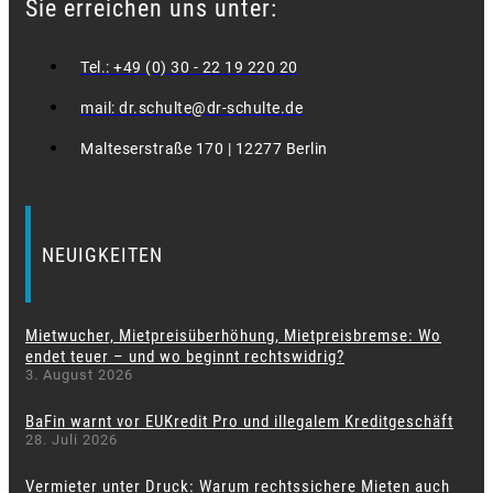
Sie erreichen uns unter:
Tel.: +49 (0) 30 - 22 19 220 20
mail: dr.schulte@dr-schulte.de
Malteserstraße 170 | 12277 Berlin
NEUIGKEITEN
Mietwucher, Mietpreisüberhöhung, Mietpreisbremse: Wo
endet teuer – und wo beginnt rechtswidrig?
3. August 2026
BaFin warnt vor EUKredit Pro und illegalem Kreditgeschäft
28. Juli 2026
Vermieter unter Druck: Warum rechtssichere Mieten auch