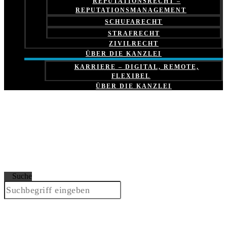
REPUTATIONSRECHT –
REPUTATIONSMANAGEMENT
SCHUFARECHT
STRAFRECHT
ZIVILRECHT
ÜBER DIE KANZLEI
KARRIERE – DIGITAL, REMOTE,
FLEXIBEL
ÜBER DIE KANZLEI
Suche