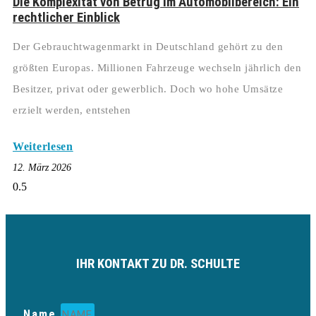
Die Komplexität von Betrug im Automobilbereich: Ein
rechtlicher Einblick
Der Gebrauchtwagenmarkt in Deutschland gehört zu den
größten Europas. Millionen Fahrzeuge wechseln jährlich den
Besitzer, privat oder gewerblich. Doch wo hohe Umsätze
erzielt werden, entstehen
Weiterlesen
12. März 2026
IHR KONTAKT ZU DR. SCHULTE
Name