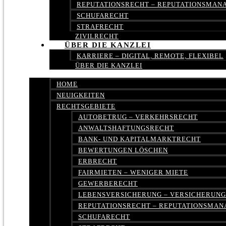
REPUTATIONSRECHT – REPUTATIONSMA
SCHUFARECHT
STRAFRECHT
ZIVILRECHT
ÜBER DIE KANZLEI
KARRIERE – DIGITAL, REMOTE, FLEXIBEL
ÜBER DIE KANZLEI
HOME
NEUIGKEITEN
RECHTSGEBIETE
AUTOBETRUG – VERKEHRSRECHT
ANWALTSHAFTUNGSRECHT
BANK- UND KAPITALMARKTRECHT
BEWERTUNGEN LÖSCHEN
ERBRECHT
FAIRMIETEN – WENIGER MIETE
GEWERBERECHT
LEBENSVERSICHERUNG – VERSICHERUN
REPUTATIONSRECHT – REPUTATIONSMA
SCHUFARECHT