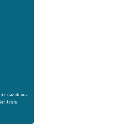
äter dazukam,
er Jahre.