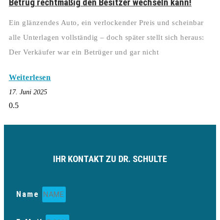
Betrug rechtmäßig den Besitzer wechseln kann!
Ein glänzendes Auto, ein verlockender Preis und scheinbar
alle Unterlagen vollständig – doch später stellt sich heraus:
Der Verkäufer war ein Betrüger und gar nicht
Weiterlesen
17. Juni 2025
IHR KONTAKT ZU DR. SCHULTE
Name