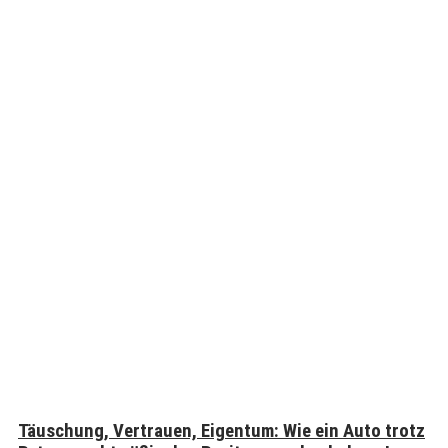
Täuschung, Vertrauen, Eigentum: Wie ein Auto trotz