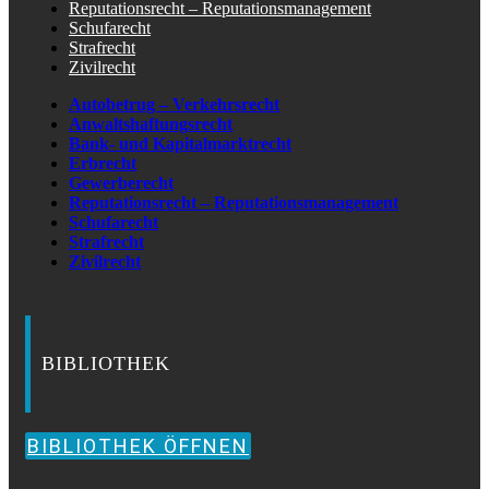
Reputationsrecht – Reputationsmanagement
Schufarecht
Strafrecht
Zivilrecht
Autobetrug – Verkehrsrecht
Anwaltshaftungsrecht
Bank- und Kapitalmarktrecht
Erbrecht
Gewerberecht
Reputationsrecht – Reputationsmanagement
Schufarecht
Strafrecht
Zivilrecht
BIBLIOTHEK
BIBLIOTHEK ÖFFNEN