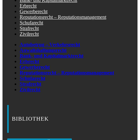
Bank- und Kapitalmarktrecht
Erbrecht
Gewerberecht
Reputationsrecht – Reputationsmanagement
Schufarecht
Strafrecht
Zivilrecht
Autobetrug – Verkehrsrecht
Anwaltshaftungsrecht
Bank- und Kapitalmarktrecht
Erbrecht
Gewerberecht
Reputationsrecht – Reputationsmanagement
Schufarecht
Strafrecht
Zivilrecht
BIBLIOTHEK