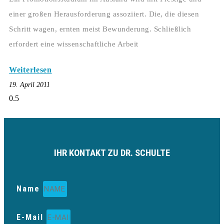
einer großen Herausforderung assoziiert. Die, die diesen
Schritt wagen, ernten meist Bewunderung. Schließlich
erfordert eine wissenschaftliche Arbeit
Weiterlesen
19. April 2011
IHR KONTAKT ZU DR. SCHULTE
Name
E-Mail