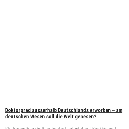
Doktorgrad ausserhalb Deutschlands erworben – am
deutschen Wesen soll die Welt genesen?
Ein Promotionsstudium im Ausland wird mit Prestige und