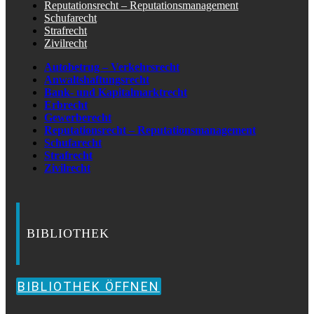
Reputationsrecht – Reputationsmanagement
Schufarecht
Strafrecht
Zivilrecht
Autobetrug – Verkehrsrecht
Anwaltshaftungsrecht
Bank- und Kapitalmarktrecht
Erbrecht
Gewerberecht
Reputationsrecht – Reputationsmanagement
Schufarecht
Strafrecht
Zivilrecht
BIBLIOTHEK
BIBLIOTHEK ÖFFNEN