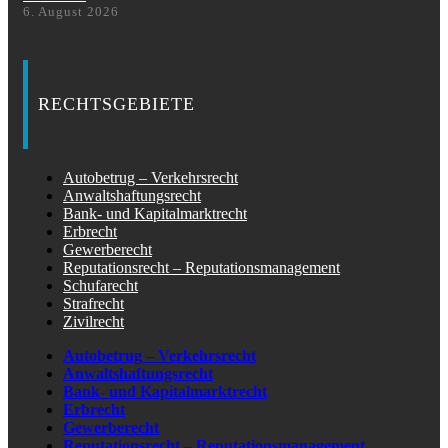
6. August 2026
RECHTSGEBIETE
Autobetrug – Verkehrsrecht
Anwaltshaftungsrecht
Bank- und Kapitalmarktrecht
Erbrecht
Gewerberecht
Reputationsrecht – Reputationsmanagement
Schufarecht
Strafrecht
Zivilrecht
Autobetrug – Verkehrsrecht
Anwaltshaftungsrecht
Bank- und Kapitalmarktrecht
Erbrecht
Gewerberecht
Reputationsrecht – Reputationsmanagement