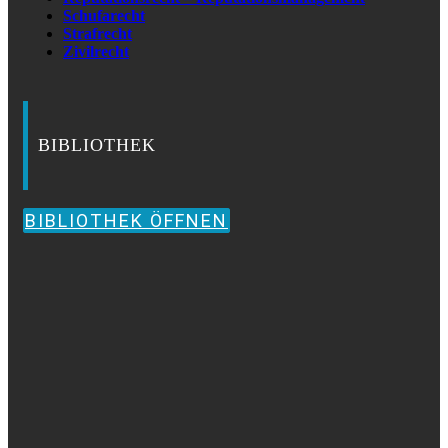
Schufarecht
Strafrecht
Zivilrecht
BIBLIOTHEK
BIBLIOTHEK ÖFFNEN