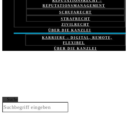
REPUTATIONSRECHT –
REPUTATIONSMANAGEMENT
SCHUFARECHT
STRAFRECHT
ZIVILRECHT
ÜBER DIE KANZLEI
KARRIERE – DIGITAL, REMOTE,
FLEXIBEL
ÜBER DIE KANZLEI
Suche