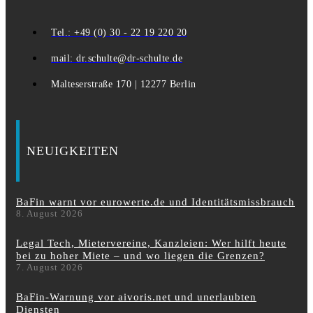
Tel.: +49 (0) 30 - 22 19 220 20
mail: dr.schulte@dr-schulte.de
Malteserstraße 170 | 12277 Berlin
NEUIGKEITEN
BaFin warnt vor eurowerte.de und Identitätsmissbrauch
8. August 2026
Legal Tech, Mietervereine, Kanzleien: Wer hilft heute
bei zu hoher Miete – und wo liegen die Grenzen?
7. August 2026
BaFin-Warnung vor aivoris.net und unerlaubten
Diensten