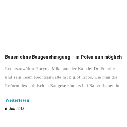
Bauen ohne Baugenehmigung – in Polen nun möglich
Rechtsanwältin Patrycja Mika aus der Kanzlei Dr. Schulte
und sein Team Rechtsanwälte mbB gibt Tipps, wie man die
Reform des polnischen Baugesetzbuchs bei Bauvorhaben in
Weiterlesen
6. Juli 2015