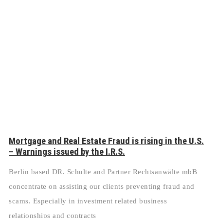
Mortgage and Real Estate Fraud is rising in the U.S.
– Warnings issued by the I.R.S.
Berlin based DR. Schulte and Partner Rechtsanwälte mbB
concentrate on assisting our clients preventing fraud and
scams. Especially in investment related business
relationships and contracts