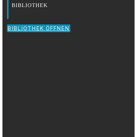
BIBLIOTHEK
BIBLIOTHEK ÖFFNEN