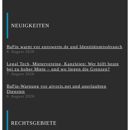
NEUIGKEITEN
BaFin warnt vor eurowerte.de und Identitätsmissbrauch
8. August 2026
Legal Tech, Mietervereine, Kanzleien: Wer hilft heute
bei zu hoher Miete – und wo liegen die Grenzen?
7. August 2026
BaFin-Warnung vor aivoris.net und unerlaubten
Diensten
6. August 2026
RECHTSGEBIETE