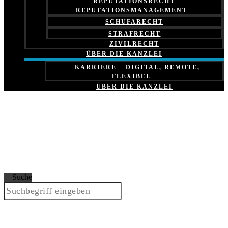
REPUTATIONSRECHT –
REPUTATIONSMANAGEMENT
SCHUFARECHT
STRAFRECHT
ZIVILRECHT
ÜBER DIE KANZLEI
KARRIERE – DIGITAL, REMOTE,
FLEXIBEL
ÜBER DIE KANZLEI
Suche