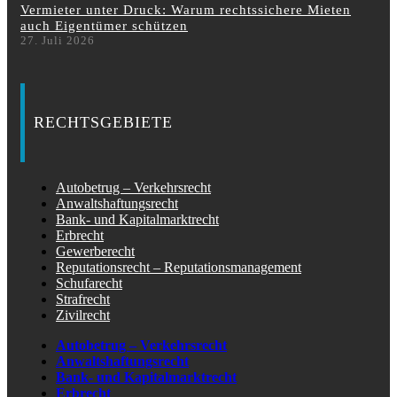
Vermieter unter Druck: Warum rechtssichere Mieten
auch Eigentümer schützen
27. Juli 2026
RECHTSGEBIETE
Autobetrug – Verkehrsrecht
Anwaltshaftungsrecht
Bank- und Kapitalmarktrecht
Erbrecht
Gewerberecht
Reputationsrecht – Reputationsmanagement
Schufarecht
Strafrecht
Zivilrecht
Autobetrug – Verkehrsrecht
Anwaltshaftungsrecht
Bank- und Kapitalmarktrecht
Erbrecht