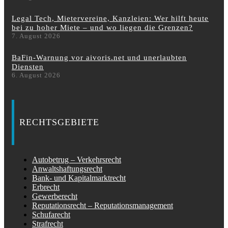
Legal Tech, Mietervereine, Kanzleien: Wer hilft heute
bei zu hoher Miete – und wo liegen die Grenzen?
7. August 2026
BaFin-Warnung vor aivoris.net und unerlaubten
Diensten
6. August 2026
RECHTSGEBIETE
Autobetrug – Verkehrsrecht
Anwaltshaftungsrecht
Bank- und Kapitalmarktrecht
Erbrecht
Gewerberecht
Reputationsrecht – Reputationsmanagement
Schufarecht
Strafrecht