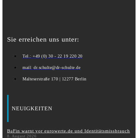
Sie erreichen uns unter:
Tel.: +49 (0) 30 - 22 19 220 20
mail: dr.schulte@dr-schulte.de
Malteserstraße 170 | 12277 Berlin
NEUIGKEITEN
BaFin warnt vor eurowerte.de und Identitätsmissbrauch
8. August 2026