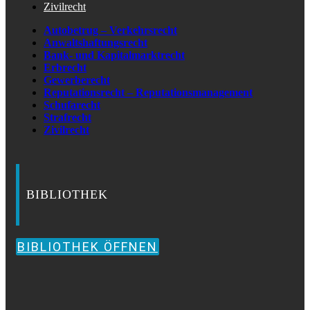
Zivilrecht
Autobetrug – Verkehrsrecht
Anwaltshaftungsrecht
Bank- und Kapitalmarktrecht
Erbrecht
Gewerberecht
Reputationsrecht – Reputationsmanagement
Schufarecht
Strafrecht
Zivilrecht
BIBLIOTHEK
BIBLIOTHEK ÖFFNEN