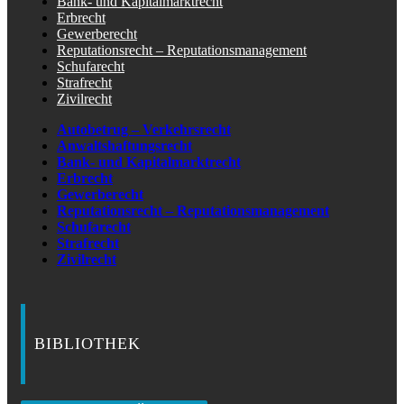
Bank- und Kapitalmarktrecht
Erbrecht
Gewerberecht
Reputationsrecht – Reputationsmanagement
Schufarecht
Strafrecht
Zivilrecht
Autobetrug – Verkehrsrecht
Anwaltshaftungsrecht
Bank- und Kapitalmarktrecht
Erbrecht
Gewerberecht
Reputationsrecht – Reputationsmanagement
Schufarecht
Strafrecht
Zivilrecht
BIBLIOTHEK