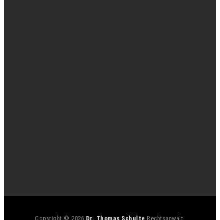
Copyright © 2026
Dr. Thomas Schulte
Rechtsanwalt.