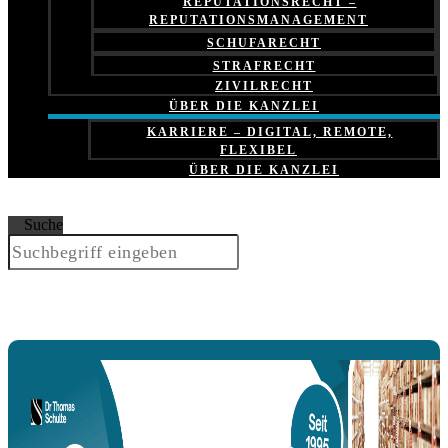
REPUTATIONSRECHT –
REPUTATIONSMANAGEMENT
SCHUFARECHT
STRAFRECHT
ZIVILRECHT
ÜBER DIE KANZLEI
KARRIERE – DIGITAL, REMOTE,
FLEXIBEL
ÜBER DIE KANZLEI
Suche