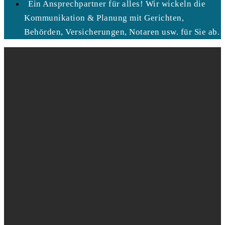
Ein Ansprechpartner für alles! Wir wickeln die
Kommunikation & Planung mit Gerichten,
Behörden, Versicherungen, Notaren usw. für Sie ab.