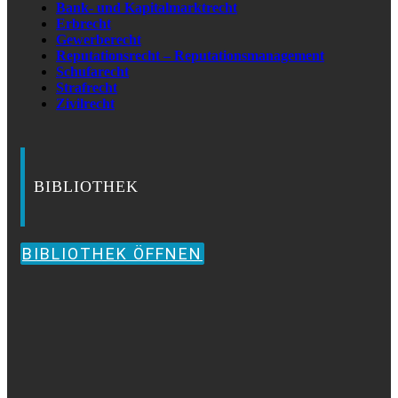
Bank- und Kapitalmarktrecht
Erbrecht
Gewerberecht
Reputationsrecht – Reputationsmanagement
Schufarecht
Strafrecht
Zivilrecht
BIBLIOTHEK
BIBLIOTHEK ÖFFNEN