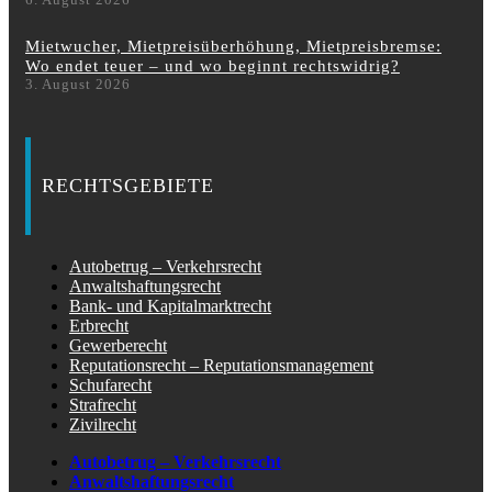
Mietwucher, Mietpreisüberhöhung, Mietpreisbremse:
Wo endet teuer – und wo beginnt rechtswidrig?
3. August 2026
RECHTSGEBIETE
Autobetrug – Verkehrsrecht
Anwaltshaftungsrecht
Bank- und Kapitalmarktrecht
Erbrecht
Gewerberecht
Reputationsrecht – Reputationsmanagement
Schufarecht
Strafrecht
Zivilrecht
Autobetrug – Verkehrsrecht
Anwaltshaftungsrecht