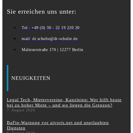
Sie erreichen uns unter:
Tel.: +49 (0) 30 - 22 19 220 20
mail: dr.schulte@dr-schulte.de
Malteserstraße 170 | 12277 Berlin
NEUIGKEITEN
Legal Tech, Mietervereine, Kanzleien: Wer hilft heute
bei zu hoher Miete – und wo liegen die Grenzen?
7. August 2026
BaFin-Warnung vor aivoris.net und unerlaubten
Diensten
6. August 2026