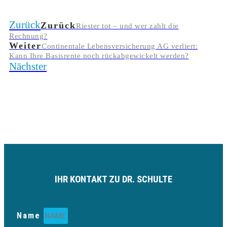
Zurück
Zurück
Riester tot – und wer zahlt die
Rechnung?
Weiter
Continentale Lebensversicherung AG verliert:
Kann Ihre Basisrente noch rückabgewickelt werden?
Nächster
IHR KONTAKT ZU DR. SCHULTE
Name