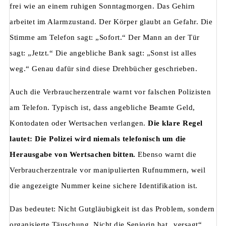
frei wie an einem ruhigen Sonntagmorgen. Das Gehirn
arbeitet im Alarmzustand. Der Körper glaubt an Gefahr. Die
Stimme am Telefon sagt: „Sofort.“ Der Mann an der Tür
sagt: „Jetzt.“ Die angebliche Bank sagt: „Sonst ist alles
weg.“ Genau dafür sind diese Drehbücher geschrieben.
Auch die Verbraucherzentrale warnt vor falschen Polizisten
am Telefon. Typisch ist, dass angebliche Beamte Geld,
Kontodaten oder Wertsachen verlangen.
Die klare Regel
lautet: Die Polizei wird niemals telefonisch um die
Herausgabe von Wertsachen bitten.
Ebenso warnt die
Verbraucherzentrale vor manipulierten Rufnummern, weil
die angezeigte Nummer keine sichere Identifikation ist.
Das bedeutet: Nicht Gutgläubigkeit ist das Problem, sondern
organisierte Täuschung. Nicht die Seniorin hat „versagt“,