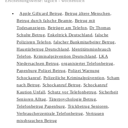
Erscheinungsweise: täglich - wöchentlich
Apple Giftcard Betrug
,
Betrug ältere Menschen
,
Betrug durch falsche Beamte
,
Betrug mit
Todesanzeigen
,
Betrüger am Telefon
,
Dr Thomas
Schulte Betrug
,
Enkeltrick Deutschland
,
falsche
Polizisten Telefon
,
falscher Bankmitarbeiter Betrug
,
Haustürbetrug Deutschland
,
Identitätsmissbrauch
Telefon
,
Kriminalprävention Deutschland
,
LKA
Niedersachsen Betrug
,
organisierter Telefonbetrug
,
Papenburg Polizei Betrug
,
Polizei Warnung
Schockanruf
,
Polizeiliche Kriminalprävention
,
Scham
nach Betrug
,
Schockanruf Betrug
,
Schockanruf
Kaution Unfall
,
Schutz vor Telefonbetrug
,
Sicherheit
Senioren Alltag
,
Täterpsychologie Betrug
,
Telefonbetrug Papenburg
,
Trickbetrug Senioren
,
Verbraucherzentrale Telefonbetrug
,
Vertrauen
missbrauchen Betrug