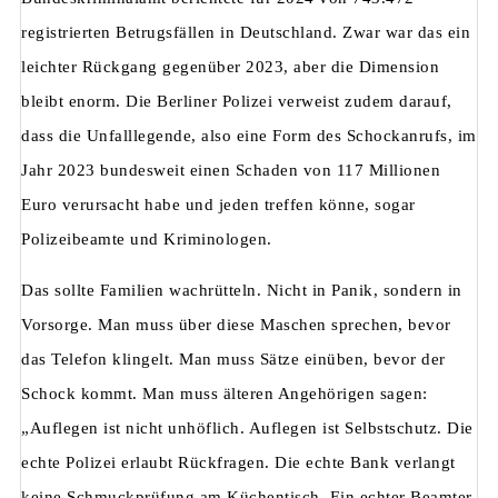
registrierten Betrugsfällen in Deutschland. Zwar war das ein
leichter Rückgang gegenüber 2023, aber die Dimension
bleibt enorm. Die Berliner Polizei verweist zudem darauf,
dass die Unfalllegende, also eine Form des Schockanrufs, im
Jahr 2023 bundesweit einen Schaden von 117 Millionen
Euro verursacht habe und jeden treffen könne, sogar
Polizeibeamte und Kriminologen.
Das sollte Familien wachrütteln. Nicht in Panik, sondern in
Vorsorge. Man muss über diese Maschen sprechen, bevor
das Telefon klingelt. Man muss Sätze einüben, bevor der
Schock kommt. Man muss älteren Angehörigen sagen:
„Auflegen ist nicht unhöflich. Auflegen ist Selbstschutz. Die
echte Polizei erlaubt Rückfragen. Die echte Bank verlangt
keine Schmuckprüfung am Küchentisch. Ein echter Beamter