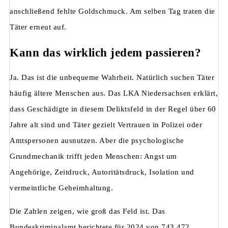
anschließend fehlte Goldschmuck. Am selben Tag traten die
Täter erneut auf.
Kann das wirklich jedem passieren?
Ja. Das ist die unbequeme Wahrheit. Natürlich suchen Täter
häufig ältere Menschen aus. Das LKA Niedersachsen erklärt,
dass Geschädigte in diesem Deliktsfeld in der Regel über 60
Jahre alt sind und Täter gezielt Vertrauen in Polizei oder
Amtspersonen ausnutzen. Aber die psychologische
Grundmechanik trifft jeden Menschen: Angst um
Angehörige, Zeitdruck, Autoritätsdruck, Isolation und
vermeintliche Geheimhaltung.
Die Zahlen zeigen, wie groß das Feld ist. Das
Bundeskriminalamt berichtete für 2024 von 743.472