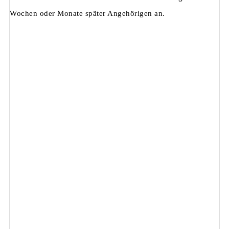
Wochen oder Monate später Angehörigen an.