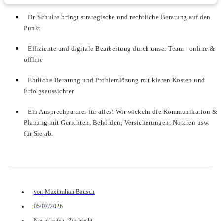
Dr. Schulte bringt strategische und rechtliche Beratung auf den
Punkt
Effiziente und digitale Bearbeitung durch unser Team - online &
offline
Ehrliche Beratung und Problemlösung mit klaren Kosten und
Erfolgsaussichten
Ein Ansprechpartner für alles! Wir wickeln die Kommunikation &
Planung mit Gerichten, Behörden, Versicherungen, Notaren usw.
für Sie ab.
von
Maximilian Bausch
05/07/2026
Neuigkeiten
,
Zivilrecht