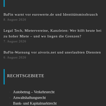
BaFin warnt vor eurowerte.de und Identitätsmissbrauch
8. August 2026
Legal Tech, Mietervereine, Kanzleien: Wer hilft heute bei
zu hoher Miete – und wo liegen die Grenzen?
7. August 2026
BaFin-Warnung vor aivoris.net und unerlaubten Diensten
6. August 2026
RECHTSGEBIETE
Autobetrug – Verkehrsrecht
Anwaltshaftungsrecht
Bank- und Kapitalmarktrecht