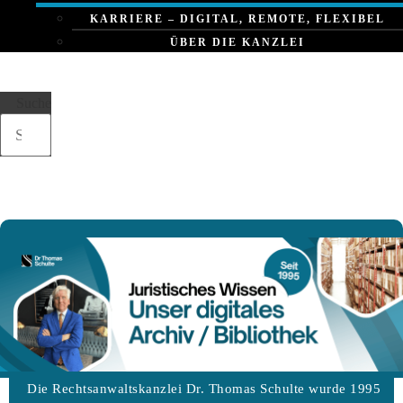
KARRIERE – DIGITAL, REMOTE, FLEXIBEL
ÜBER DIE KANZLEI
Suche
Die Rechtsanwaltskanzlei Dr. Thomas Schulte wurde 1995