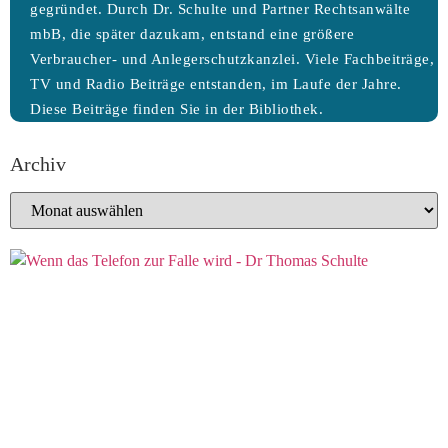
gegründet. Durch Dr. Schulte und Partner Rechtsanwälte
mbB, die später dazukam, entstand eine größere
Verbraucher- und Anlegerschutzkanzlei. Viele Fachbeiträge,
TV und Radio Beiträge entstanden, im Laufe der Jahre.
Diese Beiträge finden Sie in der Bibliothek.
Archiv
Archiv