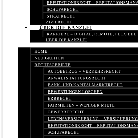
REPUTATIONSRECHT – REPUTATIONSMA
SCHUFARECHT
STRAFRECHT
ZIVILRECHT
ÜBER DIE KANZLEI
KARRIERE – DIGITAL, REMOTE, FLEXIBEL
ÜBER DIE KANZLEI
HOME
NEUIGKEITEN
RECHTSGEBIETE
AUTOBETRUG – VERKEHRSRECHT
ANWALTSHAFTUNGSRECHT
BANK- UND KAPITALMARKTRECHT
BEWERTUNGEN LÖSCHEN
ERBRECHT
FAIRMIETEN – WENIGER MIETE
GEWERBERECHT
LEBENSVERSICHERUNG – VERSICHERUN
REPUTATIONSRECHT – REPUTATIONSMA
SCHUFARECHT