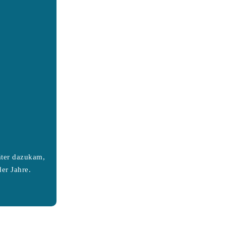
äter dazukam,
er Jahre.