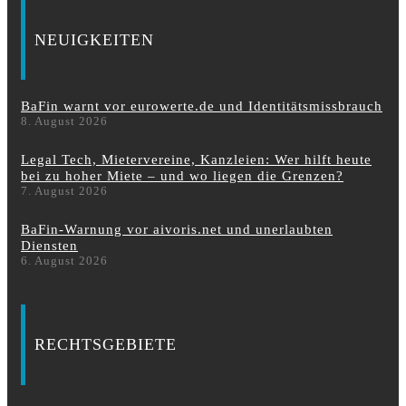
NEUIGKEITEN
BaFin warnt vor eurowerte.de und Identitätsmissbrauch
8. August 2026
Legal Tech, Mietervereine, Kanzleien: Wer hilft heute
bei zu hoher Miete – und wo liegen die Grenzen?
7. August 2026
BaFin-Warnung vor aivoris.net und unerlaubten
Diensten
6. August 2026
RECHTSGEBIETE