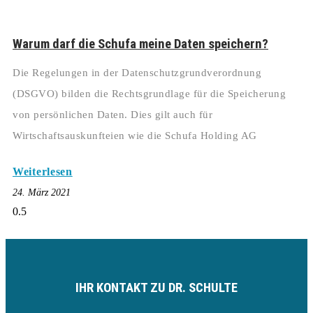
Warum darf die Schufa meine Daten speichern?
Die Regelungen in der Datenschutzgrundverordnung
(DSGVO) bilden die Rechtsgrundlage für die Speicherung
von persönlichen Daten. Dies gilt auch für
Wirtschaftsauskunfteien wie die Schufa Holding AG
Weiterlesen
24. März 2021
IHR KONTAKT ZU DR. SCHULTE