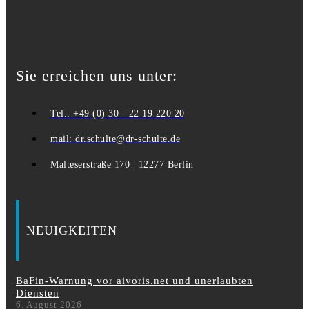
Sie erreichen uns unter:
Tel.: +49 (0) 30 - 22 19 220 20
mail: dr.schulte@dr-schulte.de
Malteserstraße 170 | 12277 Berlin
NEUIGKEITEN
BaFin-Warnung vor aivoris.net und unerlaubten
Diensten
6. August 2026