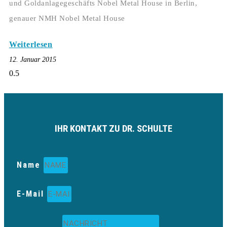
und Goldanlagegeschäfts Nobel Metal House in Berlin,
genauer NMH Nobel Metal House
Weiterlesen
12. Januar 2015
IHR KONTAKT ZU DR. SCHULTE
Name
E-Mail