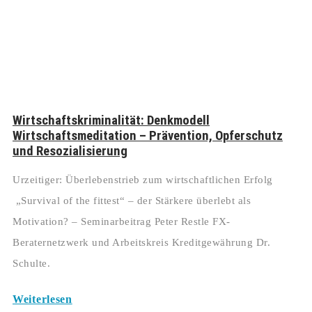
Wirtschaftskriminalität: Denkmodell
Wirtschaftsmeditation – Prävention, Opferschutz
und Resozialisierung
Urzeitiger: Überlebenstrieb zum wirtschaftlichen Erfolg
„Survival of the fittest“ – der Stärkere überlebt als
Motivation? – Seminarbeitrag Peter Restle FX-
Beraternetzwerk und Arbeitskreis Kreditgewährung Dr.
Schulte.
Weiterlesen