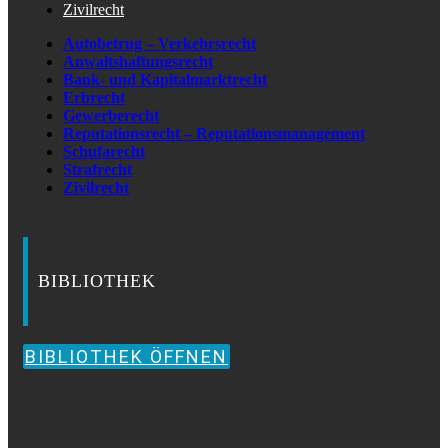
Zivilrecht
Autobetrug – Verkehrsrecht
Anwaltshaftungsrecht
Bank- und Kapitalmarktrecht
Erbrecht
Gewerberecht
Reputationsrecht – Reputationsmanagement
Schufarecht
Strafrecht
Zivilrecht
BIBLIOTHEK
BIBLIOTHEK ÖFFNEN