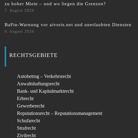
zu hoher Miete – und wo liegen die Grenzen?
7. August 2026
BaFin-Warnung vor aivoris.net und unerlaubten Diensten
6. August 2026
RECHTSGEBIETE
Autobetrug – Verkehrsrecht
Anwaltshaftungsrecht
Bank- und Kapitalmarktrecht
Erbrecht
Gewerberecht
Reputationsrecht – Reputationsmanagement
Schufarecht
Strafrecht
Zivilrecht