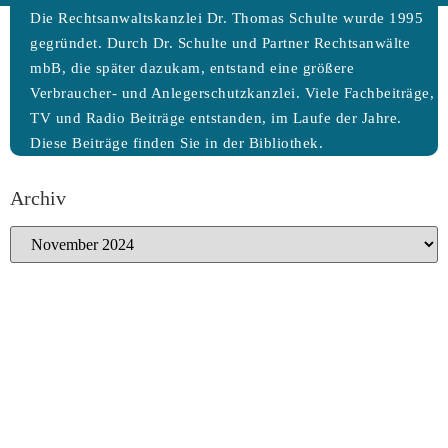
Die Rechtsanwaltskanzlei Dr. Thomas Schulte wurde 1995
gegründet. Durch Dr. Schulte und Partner Rechtsanwälte
mbB, die später dazukam, entstand eine größere
Verbraucher- und Anlegerschutzkanzlei. Viele Fachbeiträge,
TV und Radio Beiträge entstanden, im Laufe der Jahre.
Diese Beiträge finden Sie in der Bibliothek.
Archiv
Archiv