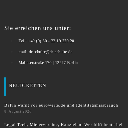
Sie erreichen uns unter:
Tel.: +49 (0) 30 - 22 19 220 20
mail: dr.schulte@dr-schulte.de
Malteserstraße 170 | 12277 Berlin
NEUIGKEITEN
BaFin warnt vor eurowerte.de und Identitätsmissbrauch
8. August 2026
Legal Tech, Mietervereine, Kanzleien: Wer hilft heute bei