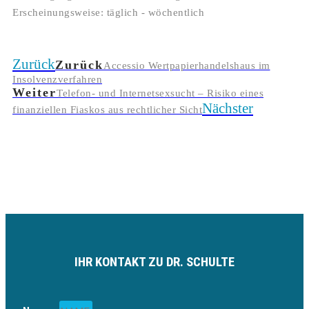
Erscheinungsweise: täglich - wöchentlich
Zurück
Zurück
Accessio Wertpapierhandelshaus im
Insolvenzverfahren
Weiter
Telefon- und Internetsexsucht – Risiko eines
Nächster
finanziellen Fiaskos aus rechtlicher Sicht
IHR KONTAKT ZU DR. SCHULTE