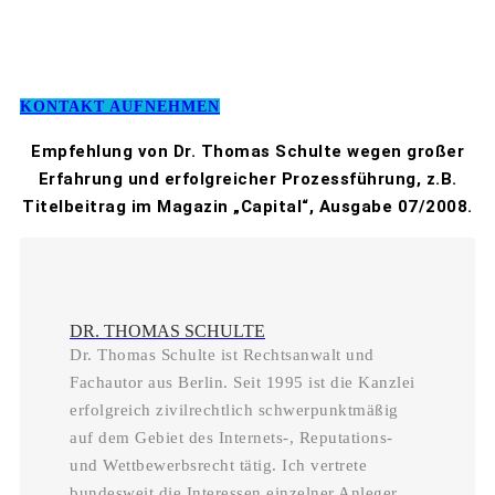
KONTAKT AUFNEHMEN
Empfehlung von Dr. Thomas Schulte wegen großer
Erfahrung und erfolgreicher Prozessführung, z.B.
Titelbeitrag im Magazin „Capital“, Ausgabe 07/2008.
DR. THOMAS SCHULTE
Dr. Thomas Schulte ist Rechtsanwalt und
Fachautor aus Berlin. Seit 1995 ist die Kanzlei
erfolgreich zivilrechtlich schwerpunktmäßig
auf dem Gebiet des Internets-, Reputations-
und Wettbewerbsrecht tätig. Ich vertrete
bundesweit die Interessen einzelner Anleger