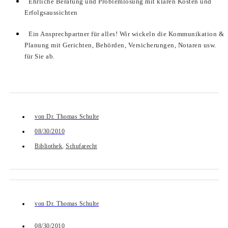
Ehrliche Beratung und Problemlösung mit klaren Kosten und
Erfolgsaussichten
Ein Ansprechpartner für alles! Wir wickeln die Kommunikation &
Planung mit Gerichten, Behörden, Versicherungen, Notaren usw.
für Sie ab.
von
Dr. Thomas Schulte
08/30/2010
Bibliothek
,
Schufarecht
von
Dr. Thomas Schulte
08/30/2010