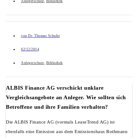
Anlegerschutz
,
Bibliothek
von
Dr. Thomas Schulte
02/12/2014
Anlegerschutz
,
Bibliothek
ALBIS Finance AG verschickt unklare
Vergleichsangebote an Anleger. Wie sollten sich
Betroffene und ihre Familien verhalten?
Die ALBIS Finance AG (vormals LeaseTrend AG) ist
ebenfalls eine Emission aus dem Emissionshaus Rothmann