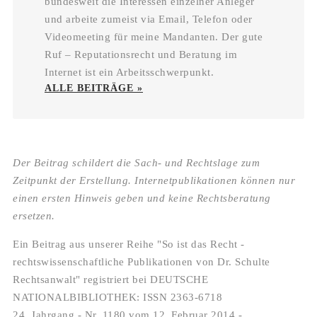
bundesweit die Interessen einzelner Anleger
und arbeite zumeist via Email, Telefon oder
Videomeeting für meine Mandanten. Der gute
Ruf – Reputationsrecht und Beratung im
Internet ist ein Arbeitsschwerpunkt.
ALLE BEITRÄGE »
Der Beitrag schildert die Sach- und Rechtslage zum
Zeitpunkt der Erstellung. Internetpublikationen können nur
einen ersten Hinweis geben und keine Rechtsberatung
ersetzen.
Ein Beitrag aus unserer Reihe "So ist das Recht -
rechtswissenschaftliche Publikationen von Dr. Schulte
Rechtsanwalt" registriert bei DEUTSCHE
NATIONALBIBLIOTHEK: ISSN 2363-6718
24. Jahrgang - Nr. 1180 vom 12. Februar 2014 -