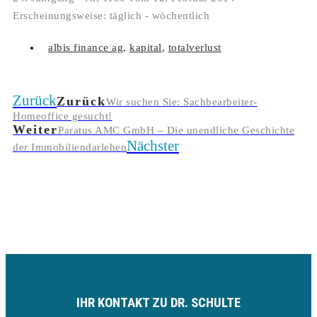
Erscheinungsweise: täglich - wöchentlich
albis finance ag
,
kapital
,
totalverlust
Zurück
Zurück
Wir suchen Sie: Sachbearbeiter-
Homeoffice gesucht!
Weiter
Paratus AMC GmbH – Die unendliche Geschichte
Nächster
der Immobiliendarlehen
IHR KONTAKT ZU DR. SCHULTE