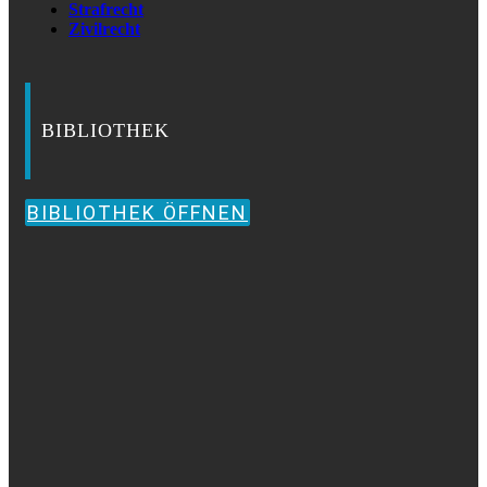
Strafrecht
Zivilrecht
BIBLIOTHEK
BIBLIOTHEK ÖFFNEN