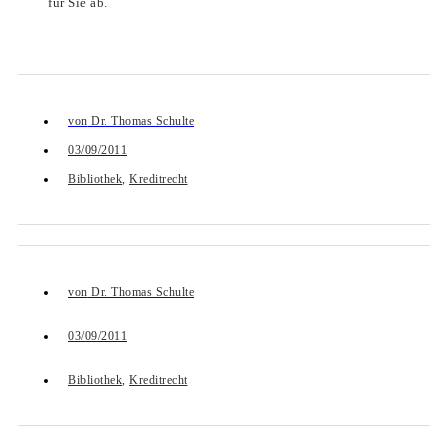
für Sie ab.
von
Dr. Thomas Schulte
03/09/2011
Bibliothek
,
Kreditrecht
von
Dr. Thomas Schulte
03/09/2011
Bibliothek
,
Kreditrecht