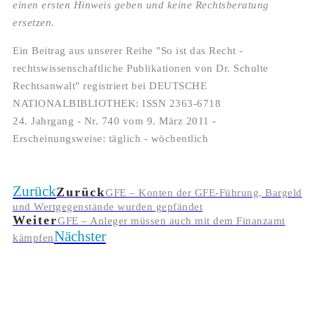
einen ersten Hinweis geben und keine Rechtsberatung
ersetzen.
Ein Beitrag aus unserer Reihe "So ist das Recht -
rechtswissenschaftliche Publikationen von Dr. Schulte
Rechtsanwalt" registriert bei DEUTSCHE
NATIONALBIBLIOTHEK: ISSN 2363-6718
24. Jahrgang - Nr. 740 vom 9. März 2011 -
Erscheinungsweise: täglich - wöchentlich
Zurück
Zurück
GFE – Konten der GFE-Führung, Bargeld
und Wertgegenstände wurden gepfändet
Weiter
GFE – Anleger müssen auch mit dem Finanzamt
Nächster
kämpfen