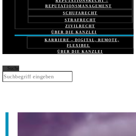
REPUTATIONSRECHT –
REPUTATIONSMANAGEMENT
SCHUFARECHT
STRAFRECHT
ZIVILRECHT
ÜBER DIE KANZLEI
KARRIERE – DIGITAL, REMOTE,
FLEXIBEL
ÜBER DIE KANZLEI
Suche