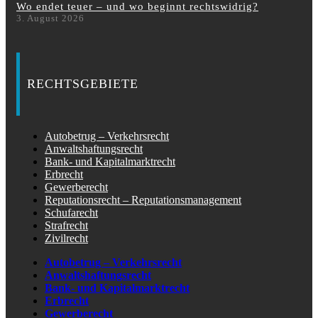
Wo endet teuer – und wo beginnt rechtswidrig?
3. August 2026
RECHTSGEBIETE
Autobetrug – Verkehrsrecht
Anwaltshaftungsrecht
Bank- und Kapitalmarktrecht
Erbrecht
Gewerberecht
Reputationsrecht – Reputationsmanagement
Schufarecht
Strafrecht
Zivilrecht
Autobetrug – Verkehrsrecht
Anwaltshaftungsrecht
Bank- und Kapitalmarktrecht
Erbrecht
Gewerberecht