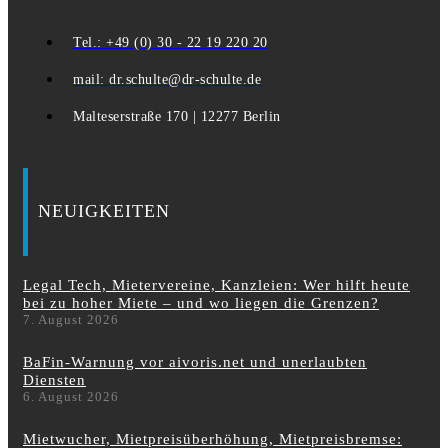
Tel.: +49 (0) 30 - 22 19 220 20
mail: dr.schulte@dr-schulte.de
Malteserstraße 170 | 12277 Berlin
NEUIGKEITEN
Legal Tech, Mietervereine, Kanzleien: Wer hilft heute
bei zu hoher Miete – und wo liegen die Grenzen?
7. August 2026
BaFin-Warnung vor aivoris.net und unerlaubten
Diensten
6. August 2026
Mietwucher, Mietpreisüberhöhung, Mietpreisbremse: