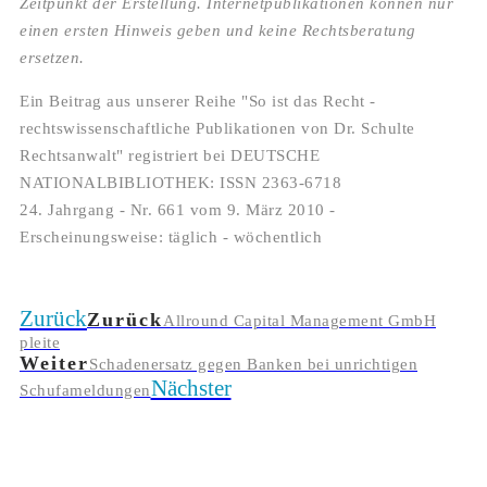
Zeitpunkt der Erstellung. Internetpublikationen können nur
einen ersten Hinweis geben und keine Rechtsberatung
ersetzen.
Ein Beitrag aus unserer Reihe "So ist das Recht -
rechtswissenschaftliche Publikationen von Dr. Schulte
Rechtsanwalt" registriert bei DEUTSCHE
NATIONALBIBLIOTHEK: ISSN 2363-6718
24. Jahrgang - Nr. 661 vom 9. März 2010 -
Erscheinungsweise: täglich - wöchentlich
Zurück
Zurück
Allround Capital Management GmbH
pleite
Weiter
Schadenersatz gegen Banken bei unrichtigen
Nächster
Schufameldungen